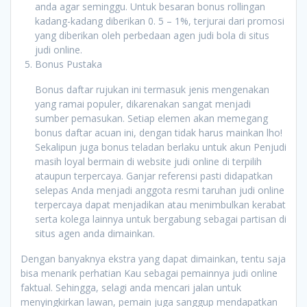
anda agar seminggu. Untuk besaran bonus rollingan
kadang-kadang diberikan 0. 5 – 1%, terjurai dari promosi
yang diberikan oleh perbedaan agen judi bola di situs
judi online.
Bonus Pustaka
Bonus daftar rujukan ini termasuk jenis mengenakan
yang ramai populer, dikarenakan sangat menjadi
sumber pemasukan. Setiap elemen akan memegang
bonus daftar acuan ini, dengan tidak harus mainkan lho!
Sekalipun juga bonus teladan berlaku untuk akun Penjudi
masih loyal bermain di website judi online di terpilih
ataupun terpercaya. Ganjar referensi pasti didapatkan
selepas Anda menjadi anggota resmi taruhan judi online
terpercaya dapat menjadikan atau menimbulkan kerabat
serta kolega lainnya untuk bergabung sebagai partisan di
situs agen anda dimainkan.
Dengan banyaknya ekstra yang dapat dimainkan, tentu saja
bisa menarik perhatian Kau sebagai pemainnya judi online
faktual. Sehingga, selagi anda mencari jalan untuk
menyingkirkan lawan, pemain juga sanggup mendapatkan