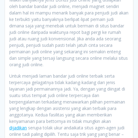
oleh bandar bandar judi online, menjadi magnet sendiri
dalam hal ini mampu menarik banyak para penjudi judi akan
ke terbukti yaitu banyaknya berlipat-lipat pemain judi
dimana saja yang menebak untuk bermain di situs bandar
judi online daripada waktunya repot bagi pergi ke rumah
judi atau ruang judi konvensional. Jika anda ada seorang
penjudi, penjudi sudah pasti telah jatuh cinta secara
permainan judi online yang sekarang ini semakin enteng
dan simple yang tersaji langsung secara online melalui situs
orang judi online.
Untuk menjadi laman bandar judi online terbaik serta
terpercaya gelagatnya tidak kadang-kadang dari jenis
layanan jadi permainannya jadi. Ya, dengan yang diingat di
suatu situs tempat judi online terpercaya dan
berpengalaman terkadang menawarkan pilihan permainan
yang lengkap dengan asistensi yang akan terbaik para
anggotanya. Kedua fasilitas yang akan memberikan
kenyamanan para bettornya ini tidak mungkin akan
dijadikan
serupa tolak ukur andaikata situs agen-agen judi
online tadi paling dipilih. Tentu saja trik yang yang benar –