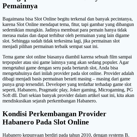
Pemainnya
Bagaimana bisa Slot Online begitu terkenal dan banyak pecintanya,
karena Slot Online mendapat tema, fitur, tapi gambar yang dibangun
sedemikian mungkin. Jadinya membuat para pemain hanya tidak
merasa malas dan dapat terhibur oleh permainan yang lain digame
slot. Sehingga sudah tidak terkesima lagi, jika permainan slot
menjadi pilihan permainan terbaik sempat saat ini.
Tema game slot online biasanya diambil karena sebuah film sampai
terpopuler atau sisi game lainnya yang akan sedang populer. Agar
mengetahui game dengan seru pada bertaruh slot, Anda bisa
mengetahuinya dari inilah provider pada slot online. Provider adalah
dibagi menjadi basis permainan berarti masing – masing dari game
punya grup tersendiri. Developer yang terdaftar terhadap game slot
seperti, Habanero, Pragmatic play, Joker gaming, Microgaming, PG
Soft dll. Dari sekian banyak provider dalam artikel saat ini, kita akan
mendiskusikan sejarah perkembangan Habanero.
Kondisi Perkembangan Provider
Habanero Pada Slot Online
Habanero kepunyaan berdiri pada tahun 2010, dengan systems B.