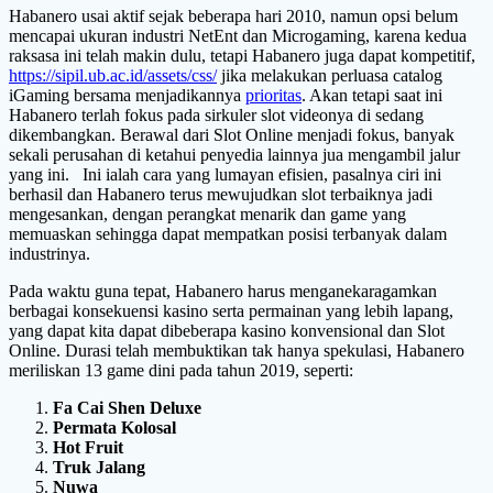
Habanero usai aktif sejak beberapa hari 2010, namun opsi belum
mencapai ukuran industri NetEnt dan Microgaming, karena kedua
raksasa ini telah makin dulu, tetapi Habanero juga dapat kompetitif,
https://sipil.ub.ac.id/assets/css/
jika melakukan perluasa catalog
iGaming bersama menjadikannya
prioritas
. Akan tetapi saat ini
Habanero terlah fokus pada sirkuler slot videonya di sedang
dikembangkan. Berawal dari Slot Online menjadi fokus, banyak
sekali perusahan di ketahui penyedia lainnya jua mengambil jalur
yang ini. Ini ialah cara yang lumayan efisien, pasalnya ciri ini
berhasil dan Habanero terus mewujudkan slot terbaiknya jadi
mengesankan, dengan perangkat menarik dan game yang
memuaskan sehingga dapat mempatkan posisi terbanyak dalam
industrinya.
Pada waktu guna tepat, Habanero harus menganekaragamkan
berbagai konsekuensi kasino serta permainan yang lebih lapang,
yang dapat kita dapat dibeberapa kasino konvensional dan Slot
Online. Durasi telah membuktikan tak hanya spekulasi, Habanero
meriliskan 13 game dini pada tahun 2019, seperti:
Fa Cai Shen Deluxe
Permata Kolosal
Hot Fruit
Truk Jalang
Nuwa