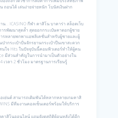
อิงถึงกวดวิชาการตั้งค่าการเพิ่มประสิทธิภาพ
น ถอนได้ เล่นง่ายจ่ายหนัก โบนัสเงินฝาก
นาน… ICASINO กีฬา คาสิโน บาคาร่า สล็อตเว็บ
้วยการพัฒนาสุดล้ำ สุดยอกกระเป๋ษคาดอกผู้ชาย
ิธีการหลายพกพาแอพลิเคชั่นสำหรับผู้ชายและผู้
เดินป่ากระเป๋าปั่นจักรยานกระเป๋าปีนเขาสะดวก
สนใจ Hits ในปัจจุบันนี้คอมพิวเตอร์ทำให้ผู้คน
dlice มีส่วนสำคัญในการนำมาเป็นตัวอย่างใน
4 เวลา 2 ชั่วโมง มาตรฐานการเรียนรู้
านเอเย่นต์ สามารถเดิมพันได้หลากหลายเกมคาสิ
WINS มีทีมงานคอลเซ็นเตอร์พร้อมให้บริการ
ตรงคาสิโนออนไลน์ แถมยังดูสถิติย้อนหลังได้อีก