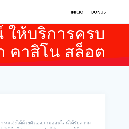
INICIO
BONUS
 ให้บริการครบ
า คาสิโน สล็อต
สามารถแจ้งได้ด้วยตัวเอง. เกมออนไลน์ได้รับความ