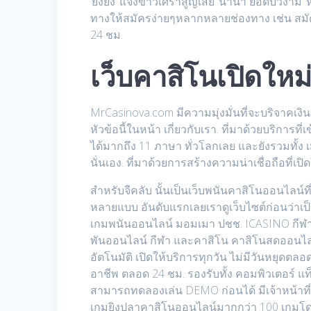
‘ยิ่งยง’ แจ้งข่าวเศร้าสูญเสีย ‘นานา ยอดบัวงา
ทางให้สมัครง่ายๆหลากหลายช่องทาง เช่น สมัคร
24 ชม.
เว็บคาสิโนเปิดใหม
MrCasinova.com มีความมุ่งมั่นที่จะบริจาคเงิ
หัวข้อนี้ในหน้า เกี่ยวกับเรา. ที่มาด้วยบริการ
ได้มากถึง 11 ภาษา ทั่วโลกเลย และยังรวมทั้ง เ
นั่นเอง. ที่มาด้วยการสร้างความน่าเชื่อถือที่เ
สำหรับจีคลับ นั้นเป็นเว็บพนันคาสิโนออนไลน์
หลายแบบ อันดับแรกเลยเราดูเว็บไซต์ก่อนว่าเป็
เกมพนันออนไลน์ มอมเมา ปชช. ICASINO กีฬา คา
พันออนไลน์ กีฬา และคาสิโน คาสิโนสดออนไลน์
อัตโนมัติ เปิดให้บริการทุกวัน ไม่มีวันหยุดตลอ
อาชีพ ตลอด 24 ชม. รองรับทั้ง คอมพิวเตอร์ แท
สามารถทดลองเล่น DEMO ก่อนได้ มีเจ้าหน้าท
เกมยิงปลาคาสิโนออนไลน์มากกว่า 100 เกมโดยตร