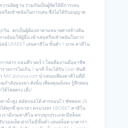
มผิดฐาน ร่วมกันเป็นผู้จัดให้มีการเล่น
รือเข้าพนันในการเล่น ซึ่งไม่ได้รับอนุญาต
ทุกวัน . ตกเป็นผู้ต้องหาตามหมายศาลข้างต้น
้อมให้ผู้อื่น เข้าเล่นหรือเข้าพนันในการ
ไลน์ UFABET เล่นคาสิโน ขั้นต่ำ 1 บาท คาสิโน
 บริการฝาก-ถอนที่รวดเร็ว โดยทีมงานมืออาชีพ
ายการไม่เกิน 1 นาที ก็จะได้รับ User ทันที
า MrCasinova.com นำเสนอเพียงคาสิโนที่มี
ลังมองหา ดังนั้น เพียงคุณนั่งลง รู้สึกผ่อน
ได้โดยตรง เอ๊ะ!
 ราคาน้ำสูง สมัครออโต้ ฝากถอนไว ซัพพอท 24
ทงได้ทุกที่ ทุกเวลา ครบวงจร SBOBET คาสิโน
เชีย เรามีเกมคาสิโน ครบทุกประเภท มีสล็อต
วอลเล็ต ฝากไม่มีขั้นต่ำ เล่นสล็อต บาคาร่า.