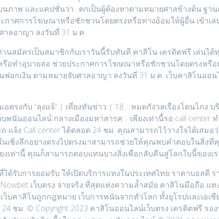
ภาพ และแคปชั่นว่า.. ตกเป็นผู้ต้องหาตามหมายศาลข้างต้น ฐานควา
ะกาศการโฆษณาหรือชักชวนโดยตรงหรือทางอ้อมให้ผู้อื่น เข้าเล่นห
ศาลอาญา ลงวันที่ 31 ม.ค.
านสมัครเป็นสมาชิกกับเราวันนี้รับทันที คาสิโน เครดิตฟรี เล่นได้
่น หรือทำอุบายล่อ ช่วยประกาศการโฆษณาหรือชักชวนโดยตรงหรือทางอ
วมกันฟอกเงิน ตามหมายจับศาลอาญา ลงวันที่ 31 ม.ค. เว็บคาสิโนออน
อ็นเอตรงกับ “ลุงแจ้” | เที่ยงทันข่าว | 18… หมดกังวลเรื่องโดนโกง
บพนันออนไลน์ กลางเมืองมหาสารค… เพียงเท่านี้รอ call center ทำร
แจ้ง Call center ได้ตลอด 24 ชม. คุณสามารถไว้วางใจได้เสมอว่
นเชิงลึกอย่างตรงไปตรงมาสามารถช่วยให้คุณพบคำตอบในสิ่งที่คุณกำ
่านี้ คุณก็สามารถตอบแทนบางสิ่งเพื่อกลับคืนสู่โลกใบนี้ของเรา
ไทย ที่ได้รับการยอมรับ ให้เปิดบริการแทงในประเทศไทย ราคาบอลดี
Nowbet เว็บตรง จ่ายจริง ที่สุดแห่งความล้ำสมัย คาสิโนมือถือ แ
่งรวม เว็บคาสิโนถูกกฎหมาย เว็บการพนันจากทั่วโลก ทั้งยุโรปและเอ
24 ชม. © Copyright 2023 คาสิโนออนไลน์เว็บตรง เครดิตฟรี รองรับ