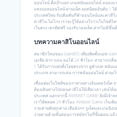
ออนไลน์ ตั้งเป้าแยก เกมพนันออนไลน์ มอมเม
แทงบอลออนไลน์ ผ่านเน็ต ยอดนิยมอันดับ 1 ได้รั
ประเทศไทย รับเดิมพันกีฬาออนไลน์และคาสิโนท
คาสิโน ไม่โกง เราจะรู้ได้อย่างไรว่าเว็บไซ
เว็บตรง เครดิตฟรี รองรับวอลเล็ต ฝากไม่มีขั้นต
บทความคาสิโนออนไลน์
สมาชิกใหม่ของ Siam855 เพียงติดตั้งแอพ siam
เอเชีย ฝาก-ถอน ออโต้ 24 ชั่วโมง. สามารถเลื
1 ได้รับการแต่งตั้งโดยตรงจาก ยูฟ่าเบท พนันบ
ประเภท สามารถเล่น การพนันออนไลน์ ผ่านเว็บไ
เชื่อมต่อเว็บไซต์ของเราผ่านทางอินเตอร์เน็ต จ
ต้องเดินทางไปบ่อนคาสิโนให้เสียเวลา เล่นได้อย่
ประเทศ นอกจากนี้ AMBBET GAME ยังมีเจ้าหน้
เราได้ตลอด 24 ชั่วโมง. Ambbet Game เว็บเดิ
รวมค่ายดังทุกค่าย เสือมังกร รูเล็ตและเกมยิง
ง่ายดายด้วยขั้นตอนการสมัครไม่กี่ขั้นตอน แ