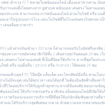
า ปชช. ตำรวจ PCT ทลายเว็บพนันออนไลน์ เมืองมหาสารคาม เงินหม
บการแต่งตั้งโดยตรงจาก ยูฟ่าเบท พนันบอล เล่นตรง ไม่ผ่านเอเยนต์ 
ุกประเภท สามารถเล่น การพนันออนไลน์ ผ่านเว็บไซต์ หรือ บนมือถ
ต์ไหนจะมาในรูปแบบการโกง และเว็บไซต์ที่ไม่โกงเล่นตรงไปตรงมาเ
่ำ เล่นสล็อต บาคาร่า.
855 แล้วฝากเงินเข้ามา 300 บาท ก็สามารถขอรับโบนัสฟรีเครดิต 200
อกช่องทางการสมัครสมาชิกได้ทั้ง 2 เส้นทางทุกวันตลอด 24 ชม. เ
อล เล่นตรง ไม่ผ่านเอเยนต์ ที่เป็นที่นิยมใช้บริการ มากที่สุดในป
ซต์ หรือ บนมือถือ ( Iphone หรือ Android ) ได้ตลอด 24 ชม.
ากคอมพิวเตอร์ PC โน๊ตบุ๊ค แท็บเล็ต และโทรศัพท์มือถือ ผ่านเว็บเบ
างไม่มีสะดุด เล่นได้ทุกเวลา เล่นได้ทุกที่ ไม่ต้องบินลัดฟ้าเสียงค่
าที่ไว้คอยบริการให้กับลูกค้าทุกท่าน หากมีข้อสงสัย สอบถามข้อ
มพันออนไลน์ ให้บริการครบครัน อาทิเช่น สล็อตออนไลน์ที่เปิดให
ปลา เราพร้อมจะมอบการบริการที่ดีที่สุดให้แก่นักเดิมพันทุกท่านที
ล้วท่านจะได้รับบริการสุดพิเศษมากมาย. ด้วยความหลากหลายของช่