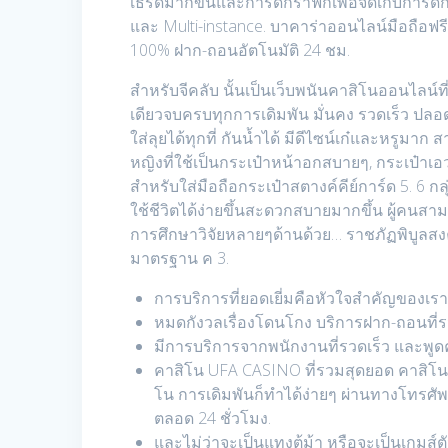
เธรดมากขึ้นและการ์ดกราฟิกเพื่อจัดเก็บการ์ด
และ Multi-instance. บาคาร่าออนไลน์มือถือฟร
100% ฝาก-ถอนอัตโนมัติ 24 ชม.
สำหรับจีคลับ นั้นเป็นเว็บพนันคาสิโนออนไลน
เดียวจบครบทุกการเดิมพัน มั่นคง รวดเร็ว ปลอด
ใส่ลุยได้ทุกที่ กันน้ำได้ มีดีไซน์เก๋และหรูม
หญิงที่ใช้เป็นกระเป๋าหน้าอกสบายๆ, กระเป๋าเอว
สำหรับใส่มือถือกระเป๋าสตางค์คีย์การ์ด 5. 6 กล
ใช้ชีวิตได้ง่ายขึ้นสะดวกสบายมากขึ้น ผู้คนสา
การศึกษาวิจัยหลายๆด้านด้วย… ราชภัฏพิบูลสงคร
มาตรฐาน ค 3.
การบริการที่ยอดเยี่มคือหัวใจสำคัญของเร
หมดกังวลเรื่องโดนโกง บริการฝาก-ถอนที่
มีการบริการจากพนักงานที่รวดเร็ว และพูดค
คาสิโน UFA CASINO ที่รวมสุดยอด คาสิโน เ
โน การเดิมพันก็ทำได้ง่ายๆ ผ่านทางโทรศั
ตลอด 24 ชั่วโมง.
และไม่ว่าจะเป็นแทงตู้ม้า หรือจะเป็นเกมส์ตั