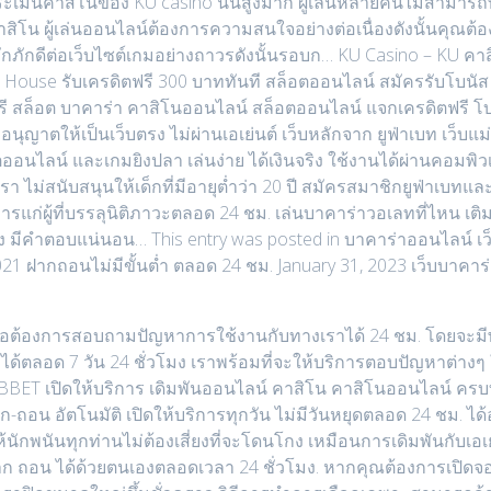
มินคาสิโนของ KU casino นั้นสูงมาก ผู้เล่นหลายคนไม่สามารถ
ิโน ผู้เล่นออนไลน์ต้องการความสนใจอย่างต่อเนื่องดังนั้นคุณต้อ
าจงรักภักดีต่อเว็บไซต์เกมอย่างถาวรดังนั้นรอบก… KU Casino – KU 
 House รับเครดิตฟรี 300 บาททันที สล็อตออนไลน์ สมัครรับโบนัส
ตฟรี สล็อต บาคาร่า คาสิโนออนไลน์ สล็อตออนไลน์ แจกเครดิตฟรี โ
บอนุญาตให้เป็นเว็บตรง ไม่ผ่านเอเย่นต์ เว็บหลักจาก ยูฟ่าเบท เว็
อตออนไลน์ และเกมยิงปลา เล่นง่าย ได้เงินจริง ใช้งานได้ผ่านคอมพิ
 ไม่สนับสนุนให้เด็กที่มีอายุต่ำว่า 20 ปี สมัครสมาชิกยูฟ่าเบทแ
รแก่ผู้ที่บรรลุนิติภาวะตลอด 24 ชม. เล่นบาคาร่าวอเลทที่ไหน เต
ีคำตอบแน่นอน… This entry was posted in บาคาร่าออนไลน์ เว็บค
2021 ฝากถอนไม่มีขั้นต่ำ ตลอด 24 ชม. January 31, 2023 เว็บบาค
รือต้องการสอบถามปัญหาการใช้งานกับทางเราได้ 24 ชม. โดยจะม
้ตลอด 7 วัน 24 ชั่วโมง เราพร้อมที่จะให้บริการตอบปัญหาต่างๆ
MBBET เปิดให้บริการ เดิมพันออนไลน์ คาสิโน คาสิโนออนไลน์ ครบท
ถอน อัตโนมัติ เปิดให้บริการทุกวัน ไม่มีวันหยุดตลอด 24 ชม. ได้
ให้นักพนันทุกท่านไม่ต้องเสี่ยงที่จะโดนโกง เหมือนการเดิมพันกับเอเ
ฝาก ถอน ได้ด้วยตนเองตลอดเวลา 24 ชั่วโมง. หากคุณต้องการเปิดจ