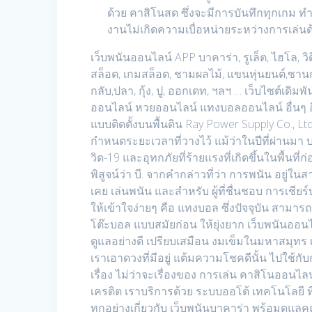
ด้วย คาสิโนสด ซึ่งจะมีการบันทึกทุกเกม ทำ
งานไม่เกิดความเบื่อหน่ายระหว่างการเล่นด
เว็บพนันออนไลน์ APP บาคาร่า, รูเล็ต, ไฮโล, วิ
สล็อต, เกมสล็อต, ชามผลไม้, แขนหุ่นยนต์,ซาน
กลับ,ปลา, กุ้ง, ปู, ออกเดท, ฯลฯ … เว็บไซต์เ
ออนไลน์ หวยออนไลน์ แทงบอลออนไลน์ อื่นๆ อ
แบบติดตั้งบนพื้นดิน Ray Power Supply Co.,
กำหนดระยะเวลาที่วางไว้ แม้ว่าในปีที่ผ่า
วิด-19 และอุทกภัยที่ร้ายแรงที่เกิดขึ้นในพื้นที
พิสูจน์ว่า บี. จากคำกล่าวที่ว่า การพนัน อยู่
เคย เล่นพนัน และสำหรับ ผู้ที่ชื่นชอบ การเชียร์บ
ให้เข้าใจง่ายๆ คือ แทงบอล ซึ่งปัจจุบัน สามารถ
โต๊ะบอล แบบสมัยก่อน ให้ยุ่งยาก เว็บพนันออนไล
ดูแลอย่างดี เปรียบเสมือน งมเข็มในมหาสมุทร 
เราเอาดวงที่มีอยู่ แต้มความโชคดีนั้น ไปใช้กั
เรื่อง ไม่ว่าจะเรื่องของ การเล่น คาสิโนออนไล
เครดิต เราบริการด้วย ระบบออโต้ เทคโนโลยี ที่
ทุกอย่างเกี่ยวกับ เว็บพนันบาคาร่า พร้อมดูแลคุ