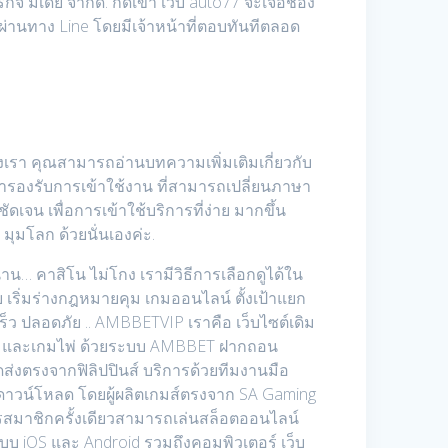
ิจ มีเดีย จำกัด. กดเข้า เว็บ auto77 จะเจอช่อง
่านทาง Line โดยมีเจ้าหน้าที่ตอบทันทีตลอด
องเรา คุณสามารถอ่านบทความเพิ่มเติมเกี่ยวกับ
าะเรารองรับการเข้าใช้งาน ที่สามารถเปลี่ยนภาษา
เจน เพื่อการเข้าใช้บริการที่ง่าย มากขึ้น
 มุมโลก ด้วยนั่นเองค่ะ.
น… คาสิโน ไม่โกง เรามีวิธีการเลือกดูได้ใน
 เริ่มร่างกฎหมายคุม เกมออนไลน์ ตั้งเป้าแยก
ว ปลอดภัย .. AMBBETVIP เราคือ เว็บไซต์เดิม
ฮโล และเกมไพ่ ด้วยระบบ AMBBET ฝากถอน
ดสดส่งตรงจากฟิลิปปินส์ บริการด้วยทีมงานมือ
องดาวน์โหลด โดยผู้ผลิตเกมส์ตรงจาก SA Gaming
รสมาชิกครั้งเดียวสามารถเล่นสล็อตออนไลน์
บบ iOS และ Android รวมถึงคอมพิวเตอร์ เว็บ