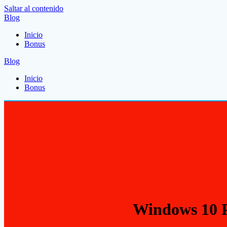
Saltar al contenido
Blog
Inicio
Bonus
Blog
Inicio
Bonus
Windows 10 P