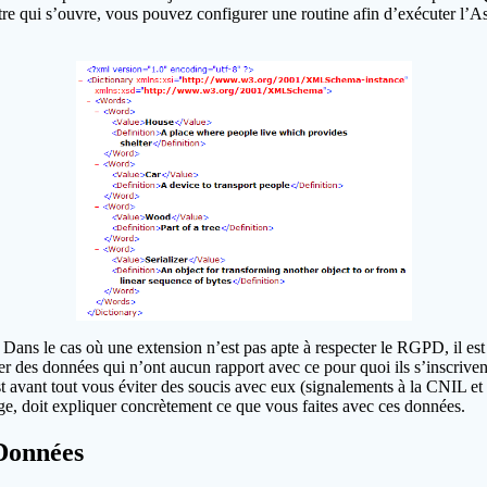
tre qui s’ouvre, vous pouvez configurer une routine afin d’exécuter l
ns le cas où une extension n’est pas apte à respecter le RGPD, il est c
r des données qui n’ont aucun rapport avec ce pour quoi ils s’inscrive
est avant tout vous éviter des soucis avec eux (signalements à la CNIL e
age, doit expliquer concrètement ce que vous faites avec ces données.
Données