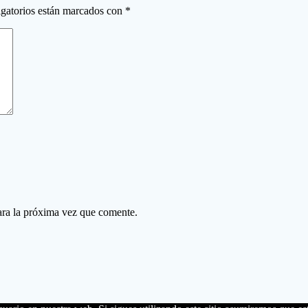
gatorios están marcados con
*
ara la próxima vez que comente.