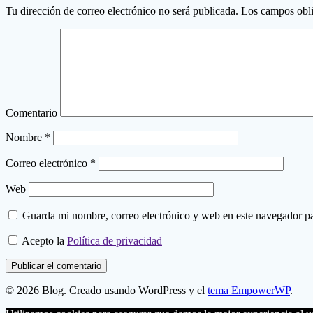
Tu dirección de correo electrónico no será publicada.
Los campos obli
Comentario
Nombre
*
Correo electrónico
*
Web
Guarda mi nombre, correo electrónico y web en este navegador p
Acepto la
Política de privacidad
© 2026 Blog. Creado usando WordPress y el
tema EmpowerWP
.