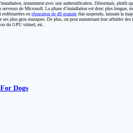
nstallation, notamment avec une authentification. Désormais, plutôt que
 serveurs de Microsoft. La phase d’installation est donc plus longue, mai
nt redémarrées en
réparation de dll gratuite
état suspendu, laissant la maj
de ses plus gros manques. De plus, on peut maintenant leur affubler des 
on du GPU virtuel, etc.
 For Dogs