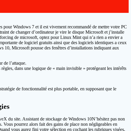
bles pour Windows 7 et il est vivement recommandé de mettre votre PC
aint de changer d’ordinateur je vire le disque Microsoft et j’installe
forcing de microsoft, optez pour Linux Mint qui n’a rien a envier a
tante de logiciel gratuits ainsi que des logiciels identiques a ceux
 10, Microsoft pousse des fenêtres d’installations indiquant aux
r de l’attaque.
s règles, dans une logique de « main invisible » protégeant les intérêts
tratégie de fonctionnalité est plus portable, en supposant que le
ies
iveX du site. Assistant de stockage de Windows 10N’hésitez pas non
es. Vous pourrez alors fait des gains de place non négligeables en
uand vous aurez fini votre sélection en cochant les rubriques visées,