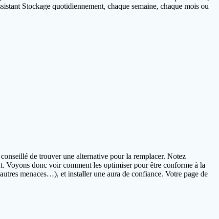
’Assistant Stockage quotidiennement, chaque semaine, chaque mois ou
onseillé de trouver une alternative pour la remplacer. Notez
nt. Voyons donc voir comment les optimiser pour être conforme à la
t autres menaces…), et installer une aura de confiance. Votre page de