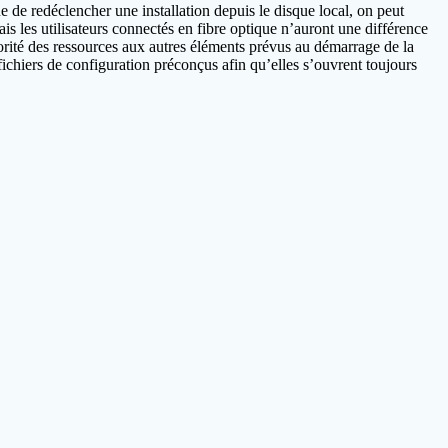
 de redéclencher une installation depuis le disque local, on peut
s les utilisateurs connectés en fibre optique n’auront une différence
orité des ressources aux autres éléments prévus au démarrage de la
fichiers de configuration préconçus afin qu’elles s’ouvrent toujours