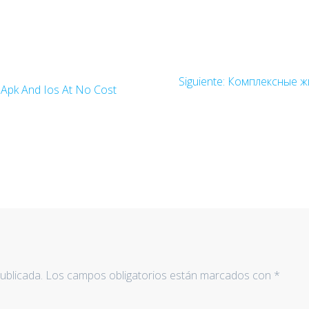
Siguiente:
Entrada
Комплексные ж
Apk And Ios At No Cost
siguiente:
ublicada.
Los campos obligatorios están marcados con
*