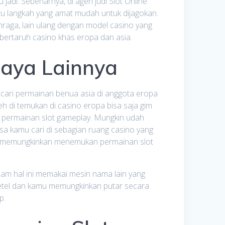
adi. Sebenarnya, di agen judi Slot Online
aitu langkah yang amat mudah untuk dijagokan.
olahraga, lain ulang dengan model casino yang
bertaruh casino khas eropa dan asia.
raya Lainnya
encari permainan benua asia di anggota eropa
 di temukan di casino eropa bisa saja gim
i permainan slot gameplay. Mungkin udah
bisa kamu cari di sebagian ruang casino yang
kamu memungkinkan menemukan permainan slot
am hal ini memakai mesin nama lain yang
 setel dan kamu memungkinkan putar secara
p.