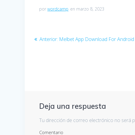
por
wordcamp
en marzo 8, 2023
Navegación
Anterior:
Entrada
Melbet App Download For Android 
de
anterior:
entradas
Deja una respuesta
Tu dirección de correo electrónico no será p
Comentario