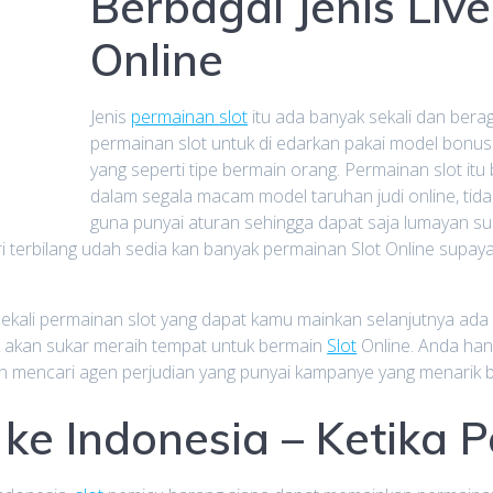
Berbagai Jenis Live
Online
Jenis
permainan slot
itu ada banyak sekali dan ber
permainan slot untuk di edarkan pakai model bonus 
yang seperti tipe bermain orang. Permainan slot itu
dalam segala macam model taruhan judi online, tida
guna punyai aturan sehingga dapat saja lumayan su
iri terbilang udah sedia kan banyak permainan Slot Online supay
ekali permainan slot yang dapat kamu mainkan selanjutnya ada b
dak akan sukar meraih tempat untuk bermain
Slot
Online. Anda hany
n mencari agen perjudian yang punyai kampanye yang menarik 
 ke Indonesia – Ketika 