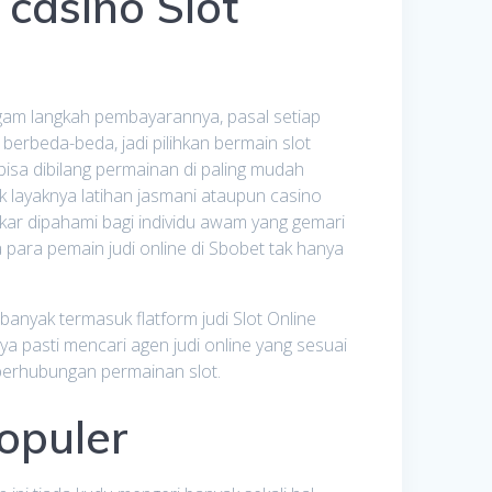
 casino Slot
agam langkah pembayarannya, pasal setiap
berbeda-beda, jadi pilihkan bermain slot
 bisa dibilang permainan di paling mudah
k layaknya latihan jasmani ataupun casino
kar dipahami bagi individu awam yang gemari
a para pemain judi online di Sbobet tak hanya
anyak termasuk flatform judi Slot Online
a pasti mencari agen judi online yang sesuai
berhubungan permainan slot.
Populer