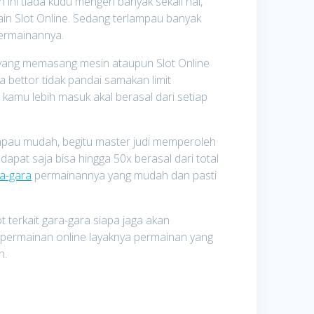
ni tiada kudu mengeri banyak sekali hal,
ain Slot Online. Sedang terlampau banyak
permainannya.
a yang memasang mesin ataupun Slot Online
ika bettor tidak pandai samakan limit
 kamu lebih masuk akal berasal dari setiap
ampau mudah, begitu master judi memperoleh
pat saja bisa hingga 50x berasal dari total
ra-gara
permainannya yang mudah dan pasti
t terkait gara-gara siapa jaga akan
permainan online layaknya permainan yang
n.