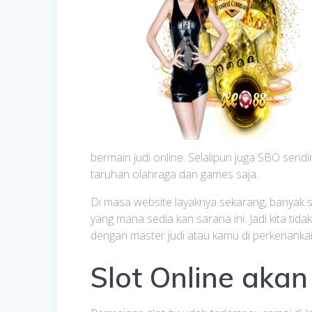
bermain judi online. Selalipun juga SBO send
taruhan olahraga dan games saja.
Di masa website layaknya sekarang, banyak s
yang mana sedia kan sarana ini. Jadi kita ti
dengan master judi atau kamu di perkenanka
Slot Online akan