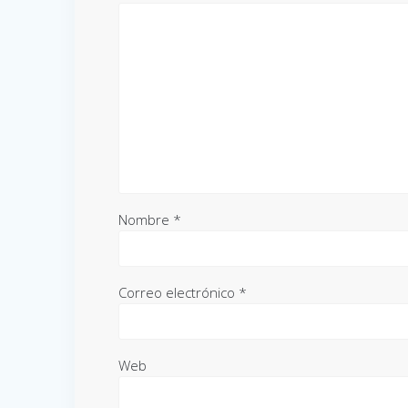
Nombre
*
Correo electrónico
*
Web