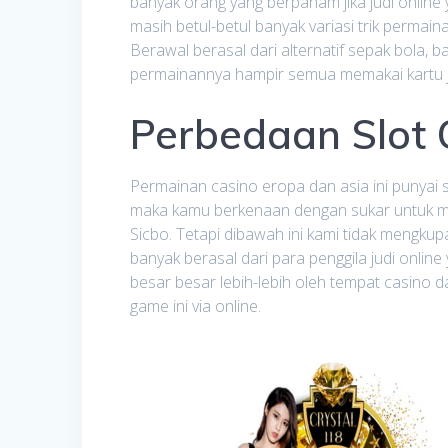
banyak orang yang berpaham jika judi online 
masih betul-betul banyak variasi trik permai
Berawal berasal dari alternatif sepak bola, ba
permainannya hampir semua memakai kartu ju
Perbedaan Slot 
Permainan casino eropa dan asia ini punyai 
maka kamu berkenaan dengan sukar untuk men
Sicbo. Tetapi dibawah ini kami tidak mengk
banyak berasal dari para penggila judi onlin
besar besar lebih-lebih oleh tempat casino 
game ini via online.