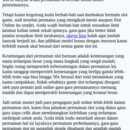
permainannya.
Tetapi kamu tergolong kudu berhati-hati saat dambakan bermain slot
game, sudi tersebut permaina yang mengikuti mesin ataupun Slot
Online itu sendiri. Anda wajib berhati-hati untuk sesuaikan limit
taruhan kalian untuk sekali spinnya, gara-gara jika bettor tidak
pandai sesuaikan limit taruhannya,
player bisa
kalah agar jumlah
banyak berjudi ini, dan pilihkan model bonus dengan menurut kamu
terlebih masuk akal berasal dari semua game slot ini.
Keuntungan dari permainan slot barusan adalah kemenangan yang
mana terlampau besar yang mana langkah yang sengit mudah,
begitu orang memperoleh keberuntungan dalam permainan ini,
kamu sanggup memperoleh kemenangan yang berlipa ganda lebih-
lebih tentu saja bisa hingga 50x berasal dari total memainkan yang
kamu campakkan. Inilah sebabnya game slot terlampau disegani
oleh para pemain judi online gara-gara permainannya memang
mudah dan dapat memperoleh kemenangan yang teramat besar.
Jadi untuk master judi para pengagum judi online lebih-lebih dalam
permainan slot, kamu bisa jalankan permainan slot yang diatas gara-
gara siapa celik akan mendatangkan kelebihan yang terlampau
melimpah untuk anda. Anda tidak kudu menelaah aturan dalam
permainan hal ini layaknya permainan perbedaannya, gara-gara
permainan slot ini sangatlah simple dipahami dan amatlah mudah