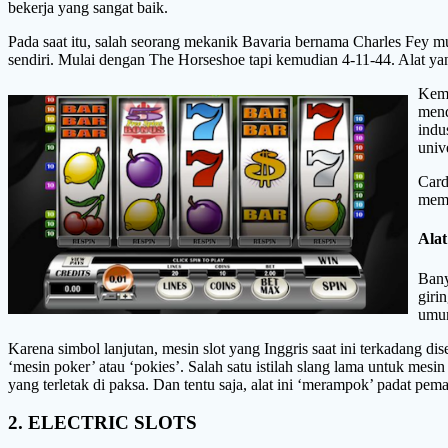
bekerja yang sangat baik.
Pada saat itu, salah seorang mekanik Bavaria bernama Charles Fey
sendiri. Mulai dengan The Horseshoe tapi kemudian 4-11-44. Alat yang
Kemu
mend
indu
univ
Card
mema
Alat
Bany
giri
umum
Karena simbol lanjutan, mesin slot yang Inggris saat ini terkadang d
‘mesin poker’ atau ‘pokies’. Salah satu istilah slang lama untuk mes
yang terletak di paksa. Dan tentu saja, alat ini ‘merampok’ padat pe
2. ELECTRIC SLOTS