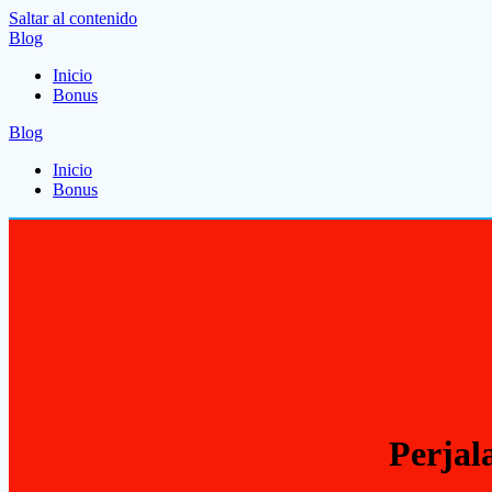
Saltar al contenido
Blog
Inicio
Bonus
Blog
Inicio
Bonus
Perjal