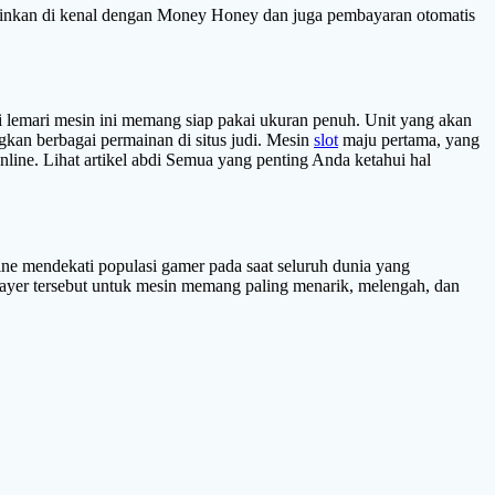
 mainkan di kenal dengan Money Honey dan juga pembayaran otomatis
i lemari mesin ini memang siap pakai ukuran penuh. Unit yang akan
kan berbagai permainan di situs judi. Mesin
slot
maju pertama, yang
line. Lihat artikel abdi Semua yang penting Anda ketahui hal
ine mendekati populasi gamer pada saat seluruh dunia yang
ayer tersebut untuk mesin memang paling menarik, melengah, dan