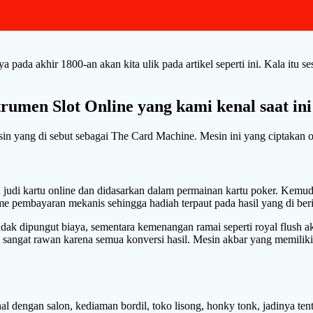
 pada akhir 1800-an akan kita ulik pada artikel seperti ini. Kala it
trumen Slot Online yang kami kenal saat in
in yang di sebut sebagai The Card Machine. Mesin ini yang ciptakan ol
judi kartu online dan didasarkan dalam permainan kartu poker. Kemu
e pembayaran mekanis sehingga hadiah terpaut pada hasil yang di ber
dak dipungut biaya, sementara kemenangan ramai seperti royal flush a
i sangat rawan karena semua konversi hasil. Mesin akbar yang memili
 dengan salon, kediaman bordil, toko lisong, honky tonk, jadinya tentu