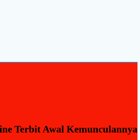
line Terbit Awal Kemunculannya