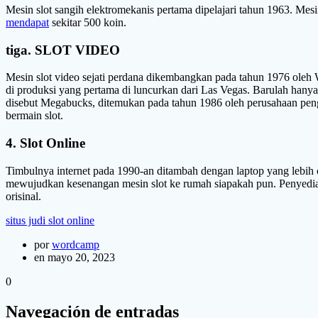
Mesin slot sangih elektromekanis pertama dipelajari tahun 1963. M
mendapat
sekitar 500 koin.
tiga. SLOT VIDEO
Mesin slot video sejati perdana dikembangkan pada tahun 1976 oleh 
di produksi yang pertama di luncurkan dari Las Vegas. Barulah hany
disebut Megabucks, ditemukan pada tahun 1986 oleh perusahaan pengel
bermain slot.
4. Slot Online
Timbulnya internet pada 1990-an ditambah dengan laptop yang lebih c
mewujudkan kesenangan mesin slot ke rumah siapakah pun. Penyedia
orisinal.
situs judi slot online
por
wordcamp
en mayo 20, 2023
0
Navegación de entradas