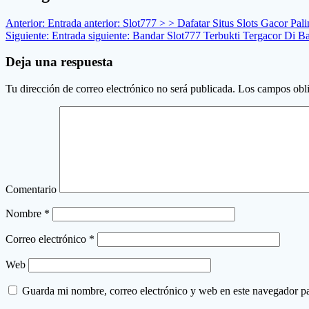
Anterior:
Entrada anterior:
Slot777 > > Dafatar Situs Slots Gacor P
Siguiente:
Entrada siguiente:
Bandar Slot777 Terbukti Tergacor Di Ba
Deja una respuesta
Tu dirección de correo electrónico no será publicada.
Los campos obli
Comentario
Nombre
*
Correo electrónico
*
Web
Guarda mi nombre, correo electrónico y web en este navegador p