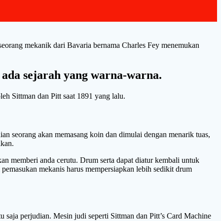
u seseorang mekanik dari Bavaria bernama Charles Fey menemukan
i ada sejarah yang warna-warna.
eh Sittman dan Pitt saat 1891 yang lalu.
dian seorang akan memasang koin dan dimulai dengan menarik tuas,
ikan.
kan memberi anda cerutu. Drum serta dapat diatur kembali untuk
ki pemasukan mekanis harus mempersiapkan lebih sedikit drum
 saja perjudian. Mesin judi seperti Sittman dan Pitt’s Card Machine