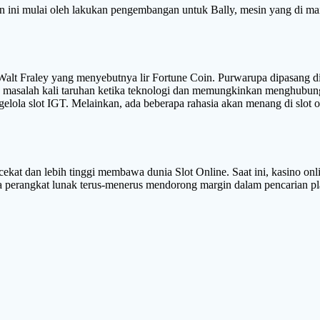
esin ini mulai oleh lakukan pengembangan untuk Bally, mesin yang di
Walt Fraley yang menyebutnya lir Fortune Coin. Purwarupa dipasang d
a masalah kali taruhan ketika teknologi dan memungkinkan menghubung
ola slot IGT. Melainkan, ada beberapa rahasia akan menang di slot on
ekat dan lebih tinggi membawa dunia Slot Online. Saat ini, kasino onl
 perangkat lunak terus-menerus mendorong margin dalam pencarian pl