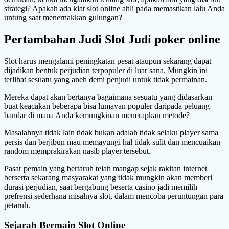
strategi? Apakah ada kiat slot online ahli pada memastikan lalu Anda
untung saat menernakkan gulungan?
Pertambahan Judi Slot Judi poker online
Slot harus mengalami peningkatan pesat ataupun sekarang dapat
dijadikan bentuk perjudian terpopuler di luar sana. Mungkin ini
terlihat sesuatu yang aneh demi penjudi untuk tidak permainan.
Mereka dapat akan bertanya bagaimana sesuatu yang didasarkan
buat keacakan beberapa bisa lumayan populer daripada peluang
bandar di mana Anda kemungkinan menerapkan metode?
Masalahnya tidak lain tidak bukan adalah tidak selaku player sama
persis dan berjibun mau memayungi hal tidak sulit dan mencuaikan
random memprakirakan nasib player tersebut.
Pasar pemain yang bertaruh telah mangap sejak rakitan internet
berserta sekarang masyarakat yang tidak mungkin akan memberi
durasi perjudian, saat bergabung beserta casino jadi memilih
prefrensi sederhana misalnya slot, dalam mencoba peruntungan para
petaruh.
Sejarah Bermain Slot Online