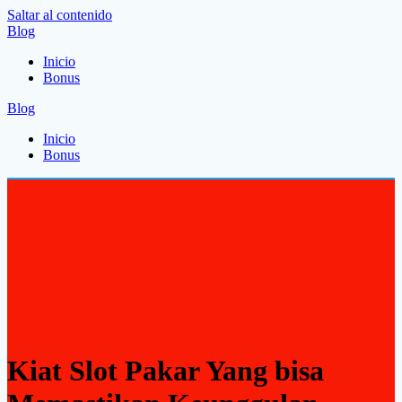
Saltar al contenido
Blog
Inicio
Bonus
Blog
Inicio
Bonus
Kiat Slot Pakar Yang bisa