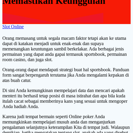
Memastikan Keunggulan
Slot Online
Orang memasang untuk segala macam faktor tetapi akan ke utama
dapat di katakan menjadi untuk enak-enak dan supaya
memenangkan keuntungan sambil berkelakar. Ada berbagai jenis
permainan yang dapat anda gapai termasuk sportsbook, permainan
room casino, dan juga slot.
Orang-orang dapat mendapati strategi buat hal sportsbook. Panduan
form sangat berpengaruh terutama jika Anda mengalami kepakan di
atas buah catur.
Di sini Anda kemungkinan mempelajari data dan mencari apakah
menteri itu berhasil tetap posisi di masa istirahat dan apa bila kuda
itulah cacat sebagai memberinya kans yang sesuai untuk mengoper
Anda hadiah Anda.
Karena judi tempat bermain seperti Online poker Anda
memungkinkan mempelajari musuh anda dan menganjurkan
pengalaman selanjutnya keterampilan Kita di tempat judi. Walaupun
demikian, ketika mengatakan tentang slot, apakah ada yang disebut