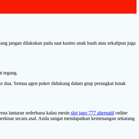
ang jangan dilakukan pada saat kasino anak buah atau sekalipun juga
t tegang.
ak ke dua. Semua agen poker didukung dalam grup perangkat lunak
rena lantaran sederhana kalau mesin
slot jago 777 alternatif
online
 berkisar secara asal. Anda sangat mendapatkan kemenangan sekarang