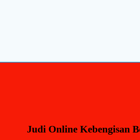
Judi Online Kebengisan 