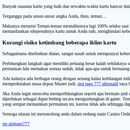
Banyak suasana kartu yang baik dan sewaktu-waktu kartu hancur datan
Terganggu pada unsur-unsur angka Anda, ibnu, teman…
Makanya menurut Teman-teman mentalitasnya lagi 100% selaku saat
memanfaatkan sdepenuhnya kartu untuk Anda raih, menghindari keben
Kurangi risiko ketimbang beberapa iklim kartu
Sebagaimana disebutkan diatas, sangat susah untuk mempunyai keberu
Perhitungkan langkah agar memiliki peluang besar kalah setidaknya sa
permainan lalu memakan semua sudah, tidak apa-apa untuk bernaung m
Ada kalanya ada berbagai orang dengan senang kalau kehilangan inil
memperkirakan masa depan Master judi,
slot jago 777 alternatif
saya b
Jika Anda ingin mencoba memperhitungkan seperti apa bermain judi on
diperlukan sebagai dapat betting secara menguntungkan di game. Te
yang sempat memainkan permainan ini, karena tidak ada sehingga da
Semoga ulasan ini menonolong anda dalam sedang main Casino Onlin
rtp slotjago777