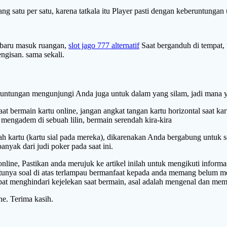
g satu per satu, karena tatkala itu Player pasti dengan keberuntungan
 baru masuk ruangan,
slot jago 777 alternatif
Saat berganduh di tempat
gisan. sama sekali.
ntungan mengunjungi Anda juga untuk dalam yang silam, jadi mana yang
at bermain kartu online, jangan angkat tangan kartu horizontal saat k
engadem di sebuah lilin, bermain serendah kira-kira
ah kartu (kartu sial pada mereka), dikarenakan Anda bergabung untuk 
anyak dari judi poker pada saat ini.
line, Pastikan anda merujuk ke artikel inilah untuk mengikuti inform
ntunya soal di atas terlampau bermanfaat kepada anda memang belum me
pat menghindari kejelekan saat bermain, asal adalah mengenal dan me
e. Terima kasih.