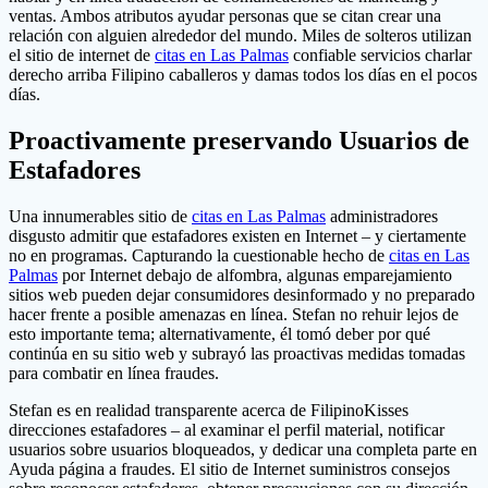
ventas. Ambos atributos ayudar personas que se citan crear una
relación con alguien alrededor del mundo. Miles de solteros utilizan
el sitio de internet de
citas en Las Palmas
confiable servicios charlar
derecho arriba Filipino caballeros y damas todos los días en el pocos
días.
Proactivamente preservando Usuarios de
Estafadores
Una innumerables sitio de
citas en Las Palmas
administradores
disgusto admitir que estafadores existen en Internet – y ciertamente
no en programas. Capturando la cuestionable hecho de
citas en Las
Palmas
por Internet debajo de alfombra, algunas emparejamiento
sitios web pueden dejar consumidores desinformado y no preparado
hacer frente a posible amenazas en línea. Stefan no rehuir lejos de
esto importante tema; alternativamente, él tomó deber por qué
continúa en su sitio web y subrayó las proactivas medidas tomadas
para combatir en línea fraudes.
Stefan es en realidad transparente acerca de FilipinoKisses
direcciones estafadores – al examinar el perfil material, notificar
usuarios sobre usuarios bloqueados, y dedicar una completa parte en
Ayuda página a fraudes. El sitio de Internet suministros consejos