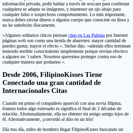
información privada, pedir hablar a través de sexcam para confirmar
cualquiera se adapta su imágenes, y mantener un ojo abajo para
cualquier falso o sospechoso comportamiento. Lo más importante,
nunca debes enviar dinero a alguien cuerpo que conociste en línea y
no he satisfecho físicamente.
«Algunos solitarios chicos piensan
citas en Las Palmas
por Internet
páginas web son como una tienda de abarrotes: mayor cantidad de
puedes gastar, mayor el efecto «, Stefan dijo. «además ellos terminan
teniendo terrible conocimiento simplemente porque envían efectivo
a alguien no ‘t saben. Nosotros queremos proteger contra eso de
cualquier manera que podamos «.
Desde 2006, FilipinoKisses Tiene
Conectado una gran cantidad de
Internacionales Citas
Cuando mi primo el compañero apareció con una novia filipina,
éramos todos algo estresado es significa el final de 2 décadas de
relación. Afortunadamente, ella no obtener mi amigo amigo lejos de
él. Alternativamente, ¡convirtió al dúo en un trío!
Día tras día, miles de hombres llegar FilipinoKisses buscando un