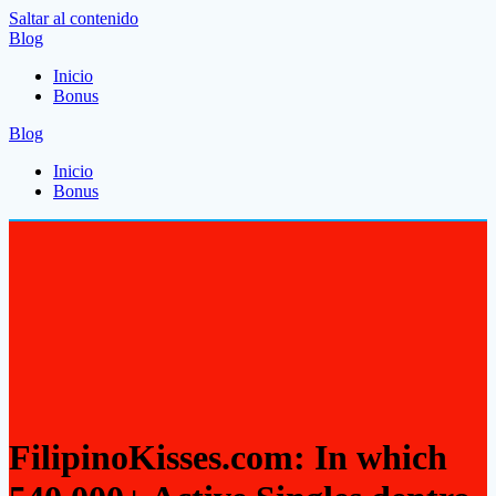
Saltar al contenido
Blog
Inicio
Bonus
Blog
Inicio
Bonus
FilipinoKisses.com: In which