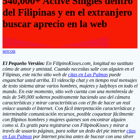
540,000+ Active Singles dentro
del Filipinas y en el extranjero
buscar aprecio en la web
sercon
El Pequeño Versión:
En FilipinoKisses.com, longitud no sustituto
cómo de amor y amistad. Cuando necesitas salir con alguien en el
Filipinas, este nicho sitio web de
citas en Las Palmas
puede
enganchar usted arriba. El videoclip chat y en tiempo real mensajes
de texto sistema atrae varios hombres, mujeres y ladyboys en todo el
mundo. En este momento, sitio web cuenta con una membresía de
más de 549,000 solteros positivamente haciendo uso del cámara
características y mirar características con el fin de hacer un real
enlace usando el Internet. Con fácil interpretación características y
interminable comunicación recursos, posible coquetear fácilmente
con filipinos hombres y mujeres quienes son encontrar alguien
como si. Es gratis para registrarse con FilipinoKisses y mirar a
través de usuario páginas, para soltar un dedo del pie interior
citas
en Las Palmas
por Internet piscina antes de bucear con una silver