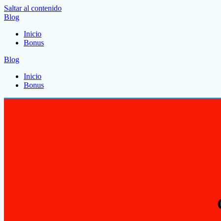
Saltar al contenido
Blog
Inicio
Bonus
Blog
Inicio
Bonus