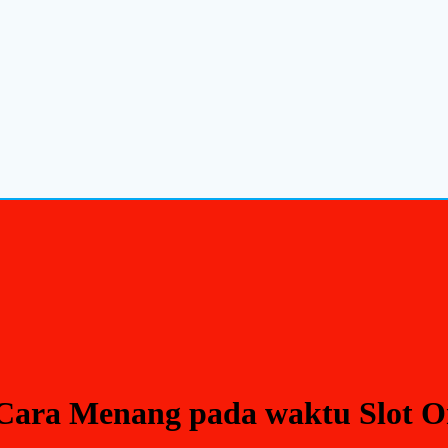
Cara Menang pada waktu Slot O