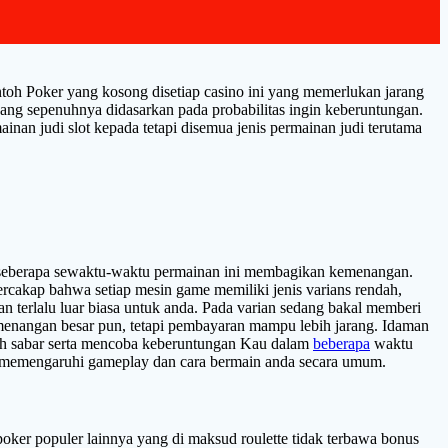
ntoh Poker yang kosong disetiap casino ini yang memerlukan jarang
yang sepenuhnya didasarkan pada probabilitas ingin keberuntungan.
an judi slot kepada tetapi disemua jenis permainan judi terutama
dan seberapa sewaktu-waktu permainan ini membagikan kemenangan.
ercakap bahwa setiap mesin game memiliki jenis varians rendah,
an terlalu luar biasa untuk anda. Pada varian sedang bakal memberi
menangan besar pun, tetapi pembayaran mampu lebih jarang. Idaman
ih sabar serta mencoba keberuntungan Kau dalam
beberapa
waktu
n memengaruhi gameplay dan cara bermain anda secara umum.
poker populer lainnya yang di maksud roulette tidak terbawa bonus