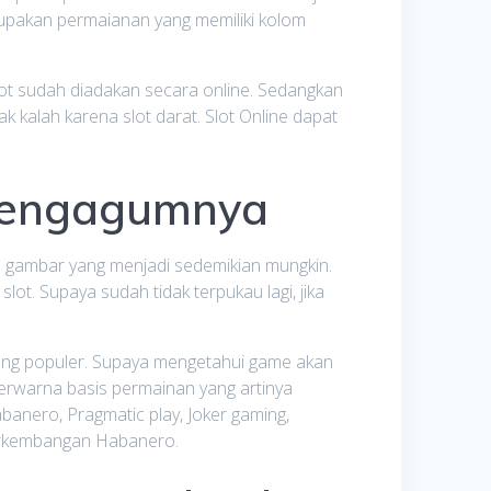
rupakan permaianan yang memiliki kolom
slot sudah diadakan secara online. Sedangkan
ak kalah karena slot darat. Slot Online dapat
 Pengagumnya
ga gambar yang menjadi sedemikian mungkin.
t. Supaya sudah tidak terpukau lagi, jika
dang populer. Supaya mengetahui game akan
berwarna basis permainan yang artinya
banero, Pragmatic play, Joker gaming,
 perkembangan Habanero.