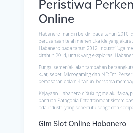
Peristiwa Perke
Online
Habanero mandiri berdiri pada tahun 2010, 
perusahaan telah menemuka ide yang akurat 
Habanero pada tahun 2012. Industri juga m
ditahun 2014, untuk yang eksplorasi Habaner
Fungsi semenjak jalan tambahan bersangkuta
kuat, sepeti Microgaming dan NEtEnt. Perse
pemasaran dalam 4 tahun bersama membayang
Kejayaan Habanero didukung melalui fakta, p
bantuan Patagonia Entertainment sistem pasa
ada industri yang seperti itu sengit dan sem
Gim Slot Online Habanero