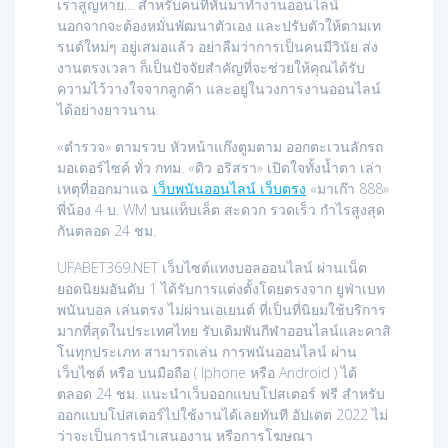
เราสูญหาย… สำหรับคนที่หันมาทำงานออนไลน์
นอกจากจะต้องหมั่นพัฒนาตัวเอง และปรับตัวให้ตามเท
รนด์ใหม่ๆ อยู่เสมอแล้ว อย่าลืมว่าการเป็นคนมีวินัย ส่ง
งานตรงเวลา ก็เป็นปัจจัยสำคัญที่จะช่วยให้คุณได้รับ
ความไว้วางใจจากลูกค้า และอยู่ในวงการงานออนไลน์
ได้อย่างยาวนาน.
«ตำรวจ» ตามรวบ หัวหน้าแก๊งตูมตาม ออกตะเวนลักรถ
มอเตอร์ไซค์ ทั่ว กทม. «ดิว อริสรา» เปิดใจทั้งน้ำตา เล่า
เหตุที่ออกมาแฉ
เว็บพนันออนไลน์ เว็บตรง
«มาเก๊า 888»
พี่น้อง 4 บ. WM บนแท็บเล็ต สะดวก รวดเร็ว กำไรสูงสุด
กันตลอด 24 ชม.
UFABET369.NET เว็บไซต์แทงบอลออนไลน์ ผ่านเน็ต
ยอดนิยมอันดับ 1 ได้รับการแต่งตั้งโดยตรงจาก ยูฟ่าเบท
พนันบอล เล่นตรง ไม่ผ่านเอเยนต์ ที่เป็นที่นิยมใช้บริการ
มากที่สุดในประเทศไทย รับเดิมพันกีฬาออนไลน์และคาสิ
โนทุกประเภท สามารถเล่น การพนันออนไลน์ ผ่าน
เว็บไซต์ หรือ บนมือถือ ( Iphone หรือ Android ) ได้
ตลอด 24 ชม. แนะนำเว็บออกแบบโปสเตอร์ ฟรี สำหรับ
ออกแบบโปสเตอร์ไปใช้งานได้เลยทันที อัปเดต 2022 ไม่
ว่าจะเป็นการนำเสนองาน หรือการโฆษณา