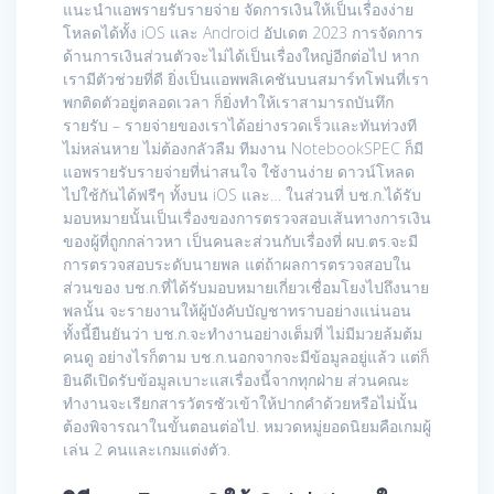
แนะนำแอพรายรับรายจ่าย จัดการเงินให้เป็นเรื่องง่าย
โหลดได้ทั้ง iOS และ Android อัปเดต 2023 การจัดการ
ด้านการเงินส่วนตัวจะไม่ได้เป็นเรื่องใหญ่อีกต่อไป หาก
เรามีตัวช่วยที่ดี ยิ่งเป็นแอพพลิเคชันบนสมาร์ทโฟนที่เรา
พกติดตัวอยู่ตลอดเวลา ก็ยิ่งทำให้เราสามารถบันทึก
รายรับ – รายจ่ายของเราได้อย่างรวดเร็วและทันท่วงที
ไม่หล่นหาย ไม่ต้องกลัวลืม ทีมงาน NotebookSPEC ก็มี
แอพรายรับรายจ่ายที่น่าสนใจ ใช้งานง่าย ดาวน์โหลด
ไปใช้กันได้ฟรีๆ ทั้งบน iOS และ… ในส่วนที่ บช.ก.ได้รับ
มอบหมายนั้นเป็นเรื่องของการตรวจสอบเส้นทางการเงิน
ของผู้ที่ถูกกล่าวหา เป็นคนละส่วนกับเรื่องที่ ผบ.ตร.จะมี
การตรวจสอบระดับนายพล แต่ถ้าผลการตรวจสอบใน
ส่วนของ บช.ก.ที่ได้รับมอบหมายเกี่ยวเชื่อมโยงไปถึงนาย
พลนั้น จะรายงานให้ผู้บังคับบัญชาทราบอย่างแน่นอน
ทั้งนี้ยืนยันว่า บช.ก.จะทำงานอย่างเต็มที่ ไม่มีมวยล้มต้ม
คนดู อย่างไรก็ตาม บช.ก.นอกจากจะมีข้อมูลอยู่แล้ว แต่ก็
ยินดีเปิดรับข้อมูลเบาะแสเรื่องนี้จากทุกฝ่าย ส่วนคณะ
ทำงานจะเรียกสารวัตรซัวเข้าให้ปากคำด้วยหรือไม่นั้น
ต้องพิจารณาในขั้นตอนต่อไป. หมวดหมู่ยอดนิยมคือเกมผู้
เล่น 2 คนและเกมแต่งตัว.