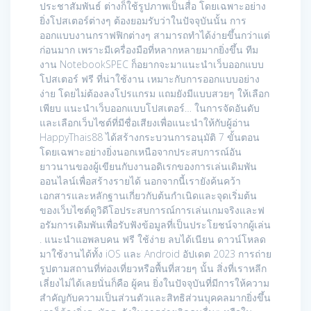
ประชาสัมพันธ์ ต่างก็ใช้รูปภาพเป็นสื่อ โดยเฉพาะอย่าง
ยิ่งโปสเตอร์ต่างๆ ต้องยอมรับว่าในปัจจุบันนั้น การ
ออกแบบงานกราฟฟิกต่างๆ สามารถทำได้ง่ายขึ้นกว่าแต่
ก่อนมาก เพราะมีเครื่องมือที่หลากหลายมากยิ่งขึ้น ทีม
งาน NotebookSPEC ก็อยากจะมาแนะนำเว็บออกแบบ
โปสเตอร์ ฟรี ที่น่าใช้งาน เหมาะกับการออกแบบอย่าง
ง่าย โดยไม่ต้องลงโปรแกรม แถมยังมีแบบสวยๆ ให้เลือก
เพียบ แนะนำเว็บออกแบบโปสเตอร์… ในการจัดอันดับ
และเลือกเว็บไซต์ที่มีชื่อเสียงเพื่อแนะนำให้กับผู้อ่าน
HappyThais88 ได้สร้างกระบวนการอนุมัติ 7 ขั้นตอน
โดยเฉพาะอย่างยิ่งนอกเหนือจากประสบการณ์อัน
ยาวนานของผู้เขียนกับงานอดิเรกของการเล่นเดิมพัน
ออนไลน์เพื่อสร้างรายได้ นอกจากนี้เรายังค้นคว้า
เอกสารและหลักฐานเกี่ยวกับต้นกำเนิดและจุดเริ่มต้น
ของเว็บไซต์ดูวิดีโอประสบการณ์การเล่นเกมจริงและฟ
อรัมการเดิมพันเพื่อรับฟังข้อมูลที่เป็นประโยชน์จากผู้เล่น
. แนะนำแอพลบคน ฟรี ใช้ง่าย ลบได้เนียน ดาวน์โหลด
มาใช้งานได้ทั้ง iOS และ Android อัปเดต 2023 การถ่าย
รูปตามสถานที่ท่องเที่ยวหรือพื้นที่สวยๆ นั้น สิ่งที่เราหลีก
เลี่ยงไม่ได้เลยนั่นก็คือ ผู้คน ยิ่งในปัจจุบันที่มีการให้ความ
สำคัญกับความเป็นส่วนตัวและสิทธิส่วนบุคคลมากยิ่งขึ้น