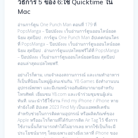
วิธีการ 5 ของ 6:ใช้ Quicktime ใน
Mac
อ่านการ์ตูน One Punch Man ตอนที่ 179 ที่
PopsManga – ป๊อปมังงะ เว็บอ่านการ์ตูนออนไลน์ยอด
นิยม สุดป๊อป . การ์ตูน One Punch Man อัปเดตก่อนใคร
ที่ PopsManga – ป๊อปมังงะ เว็บอ่านการ์ตูนออนไลน์ยอด
นิยม สุดป๊อป . อ่านการ์ตูนแปลไทยฟรีได้ที่ PopsManga
– ป๊อปมังงะ เว็บอ่านการ์ตูนออนไลน์ยอดนิยม สุดป๊อป
ตอนล่าสุดแปลไทยฟรี.
อย่างไรก็ตาม, เกมจำลองสถานการณ์ และเกมทำอาหาร
ก็เป็นที่นิยมในหมู่ผู้เล่นเช่นกัน. Y8 Games ยังทำงานบน
อุปกรณ์พกพา และมีเกมหน้าจอสัมผัสมากมายสำหรับ
โทรศัพท์. เยี่ยมชม Y8.com และเข้าร่วมชุมชนผู้เล่น
ทันที. แนะนำวิธีใช้งาน Find my iPhone / iPhone หาย
ทำยังไงดี อัปเดต 2023 Find My เป็นเแอพพลิเคชัน
สำหรับช่วยในการติดตามอุปกรณ์ หรือผลิตภัณฑ์ของ
Apple หรืออะไรก็ตามที่ได้รับการติด Air Tag ไว้ ซึ่งการ
ใช้งานนั้นก็สามารถทำได้ไม่ยากเลย หากใช้เป็นก็จะมี
ประโยชน์มากๆ โดยเฉพาะอย่างยิ่งเวลาที่ iPhone ของ