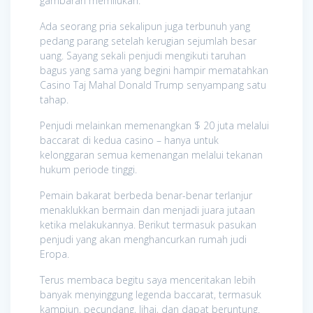
gambaran memilukan.
Ada seorang pria sekalipun juga terbunuh yang
pedang parang setelah kerugian sejumlah besar
uang. Sayang sekali penjudi mengikuti taruhan
bagus yang sama yang begini hampir mematahkan
Casino Taj Mahal Donald Trump senyampang satu
tahap.
Penjudi melainkan memenangkan $ 20 juta melalui
baccarat di kedua casino – hanya untuk
kelonggaran semua kemenangan melalui tekanan
hukum periode tinggi.
Pemain bakarat berbeda benar-benar terlanjur
menaklukkan bermain dan menjadi juara jutaan
ketika melakukannya. Berikut termasuk pasukan
penjudi yang akan menghancurkan rumah judi
Eropa.
Terus membaca begitu saya menceritakan lebih
banyak menyinggung legenda baccarat, termasuk
kampiun, pecundang, lihai, dan dapat beruntung.