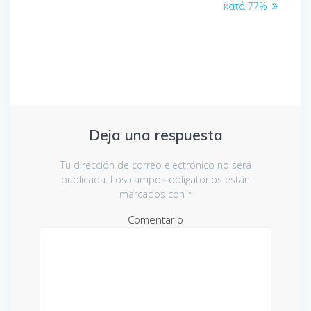
entradas
κατά 77%
Deja una respuesta
Tu dirección de correo electrónico no será
publicada.
Los campos obligatorios están
marcados con
*
Comentario