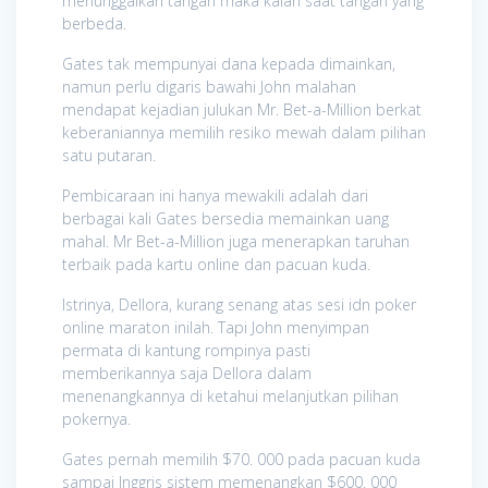
menunggalkan tangan maka kalah saat tangan yang
berbeda.
Gates tak mempunyai dana kepada dimainkan,
namun perlu digaris bawahi John malahan
mendapat kejadian julukan Mr. Bet-a-Million berkat
keberaniannya memilih resiko mewah dalam pilihan
satu putaran.
Pembicaraan ini hanya mewakili adalah dari
berbagai kali Gates bersedia memainkan uang
mahal. Mr Bet-a-Million juga menerapkan taruhan
terbaik pada kartu online dan pacuan kuda.
Istrinya, Dellora, kurang senang atas sesi idn poker
online maraton inilah. Tapi John menyimpan
permata di kantung rompinya pasti
memberikannya saja Dellora dalam
menenangkannya di ketahui melanjutkan pilihan
pokernya.
Gates pernah memilih $70. 000 pada pacuan kuda
sampai Inggris sistem memenangkan $600. 000