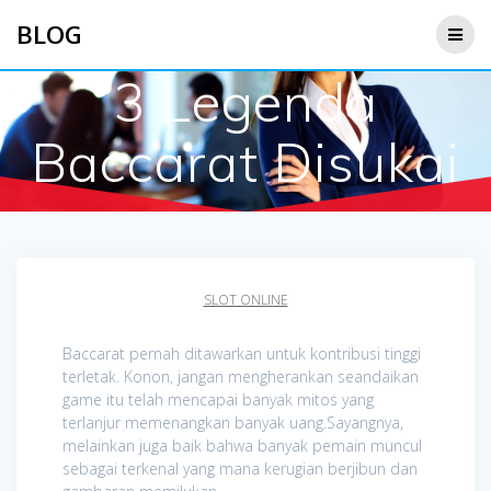
Saltar
BLOG
al
contenido
3 Legenda
Baccarat Disukai
SLOT ONLINE
Baccarat pernah ditawarkan untuk kontribusi tinggi
terletak. Konon, jangan mengherankan seandaikan
game itu telah mencapai banyak mitos yang
terlanjur memenangkan banyak uang.Sayangnya,
melainkan juga baik bahwa banyak pemain muncul
sebagai terkenal yang mana kerugian berjibun dan