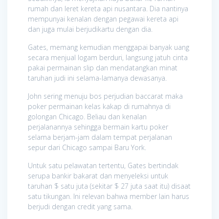
rumah dan leret kereta api nusantara. Dia nantinya
mempunyai kenalan dengan pegawai kereta api
dan juga mulai berjudikartu dengan dia.
Gates, memang kemudian menggapai banyak uang
secara menjual logam berduri, langsung jatuh cinta
pakai permainan slip dan mendatangkan minat
taruhan judi ini selama-lamanya dewasanya.
John sering menuju bos perjudian baccarat maka
poker permainan kelas kakap di rumahnya di
golongan Chicago. Beliau dan kenalan
perjalanannya sehingga bermain kartu poker
selama berjam-jam dalam tempat perjalanan
sepur dari Chicago sampai Baru York.
Untuk satu pelawatan tertentu, Gates bertindak
serupa bankir bakarat dan menyeleksi untuk
taruhan $ satu juta (sekitar $ 27 juta saat itu) disaat
satu tikungan. Ini relevan bahwa member lain harus
berjudi dengan credit yang sama.