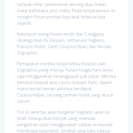
tampak mirip sekelompok lancung atau malar-
malar beberapa jenis mafia. Pada kenyataannya, ini
mungkin forum pemain baccarat terbesar bila
sejarah.
Kelompok orang Yunani terdiri dari 5 anggota,
dikategorikan Eli Eliopulo, Anthanase Vagliano,
Francois Andre, Zaret Couyoumdjian, dan Nicolas
Zographos.
Pemaparan mereka sedari ketika Eliopulo dan
Zographos pergi menuju Yunani hingga Paris tentu
saja menggunakan kesanggupan judi player. Mereka
bertaruh berjudi atas casino baluarti Paris, dalam
mana teman-teman akhirnya berdapat
Couyoumdjian, seorang pemain mahir yang seusai
sukses.
Trio ini akhirnya akan bergiliran Vagliano, akan ke
telah mewujudkan banyak uang melewati
pengiriman pasti menggunakan saldop ini kepada
membiayai kelompok. Sindikat yang baru selesai