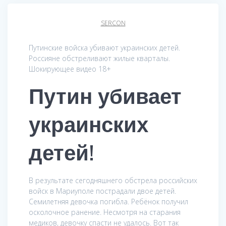
SERCON
Путинские войска убивают украинских детей.
Россияне обстреливают жилые кварталы.
Шокирующее видео 18+
Путин убивает
украинских
детей!
В результате сегодняшнего обстрела российских
войск в Мариуполе пострадали двое детей.
Семилетняя девочка погибла. Ребёнок получил
осколочное ранение. Несмотря на старания
медиков, девочку спасти не удалось. Вот так