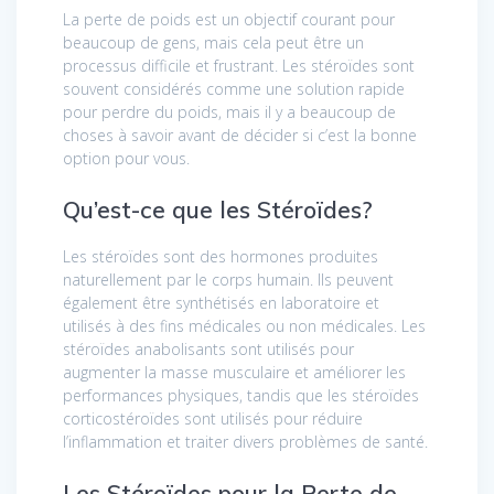
La perte de poids est un objectif courant pour
beaucoup de gens, mais cela peut être un
processus difficile et frustrant. Les stéroïdes sont
souvent considérés comme une solution rapide
pour perdre du poids, mais il y a beaucoup de
choses à savoir avant de décider si c’est la bonne
option pour vous.
Qu’est-ce que les Stéroïdes?
Les stéroïdes sont des hormones produites
naturellement par le corps humain. Ils peuvent
également être synthétisés en laboratoire et
utilisés à des fins médicales ou non médicales. Les
stéroïdes anabolisants sont utilisés pour
augmenter la masse musculaire et améliorer les
performances physiques, tandis que les stéroïdes
corticostéroïdes sont utilisés pour réduire
l’inflammation et traiter divers problèmes de santé.
Les Stéroïdes pour la Perte de