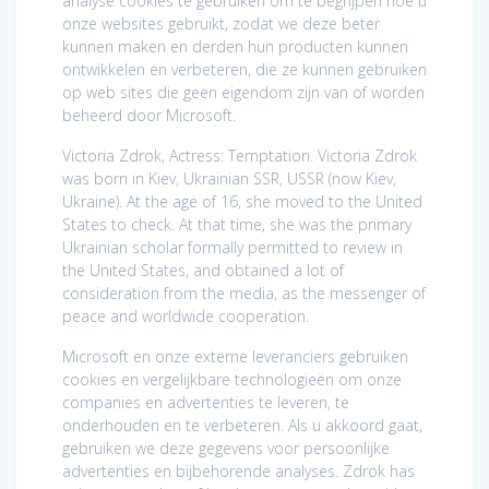
analyse cookies te gebruiken om te begrijpen hoe u
onze websites gebruikt, zodat we deze beter
kunnen maken en derden hun producten kunnen
ontwikkelen en verbeteren, die ze kunnen gebruiken
op web sites die geen eigendom zijn van of worden
beheerd door Microsoft.
Victoria Zdrok, Actress: Temptation. Victoria Zdrok
was born in Kiev, Ukrainian SSR, USSR (now Kiev,
Ukraine). At the age of 16, she moved to the United
States to check. At that time, she was the primary
Ukrainian scholar formally permitted to review in
the United States, and obtained a lot of
consideration from the media, as the messenger of
peace and worldwide cooperation.
Microsoft en onze externe leveranciers gebruiken
cookies en vergelijkbare technologieën om onze
companies en advertenties te leveren, te
onderhouden en te verbeteren. Als u akkoord gaat,
gebruiken we deze gegevens voor persoonlijke
advertenties en bijbehorende analyses. Zdrok has