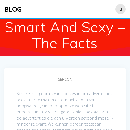
Saltar
BLOG
al
contenido
Smart And Sexy –
The Facts
SERCON
Schakel het gebruik van cookies in om advertenties
relevanter te maken en om het vinden van
hoogwaardige inhoud op deze web site te
ondersteunen. Als u dit gebruik niet toestaat, zijn
de advertenties die aan u worden getoond mogelijk
minder relevant. We kunnen derden toestaan