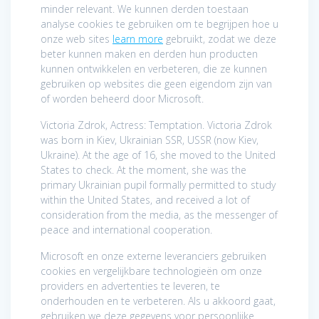
minder relevant. We kunnen derden toestaan
analyse cookies te gebruiken om te begrijpen hoe u
onze web sites
learn more
gebruikt, zodat we deze
beter kunnen maken en derden hun producten
kunnen ontwikkelen en verbeteren, die ze kunnen
gebruiken op websites die geen eigendom zijn van
of worden beheerd door Microsoft.
Victoria Zdrok, Actress: Temptation. Victoria Zdrok
was born in Kiev, Ukrainian SSR, USSR (now Kiev,
Ukraine). At the age of 16, she moved to the United
States to check. At the moment, she was the
primary Ukrainian pupil formally permitted to study
within the United States, and received a lot of
consideration from the media, as the messenger of
peace and international cooperation.
Microsoft en onze externe leveranciers gebruiken
cookies en vergelijkbare technologieën om onze
providers en advertenties te leveren, te
onderhouden en te verbeteren. Als u akkoord gaat,
gebruiken we deze gegevens voor persoonlijke