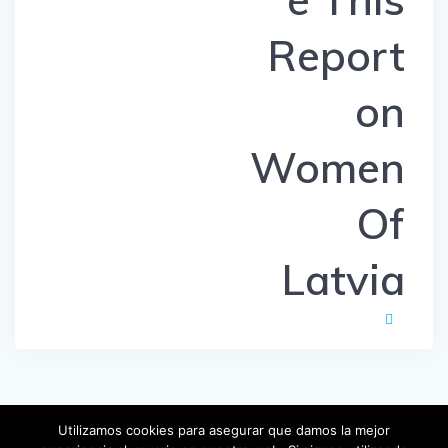
Report
on
Women
Of
Latvia
Utilizamos cookies para asegurar que damos la mejor