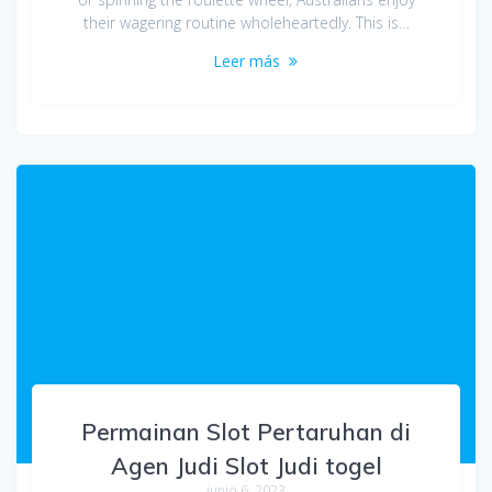
their wagering routine wholeheartedly. This is…
Leer más
Permainan Slot Pertaruhan di
Agen Judi Slot Judi togel
junio 6, 2023