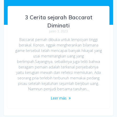
3 Cerita sejarah Baccarat
Diminati
junio 3, 2023
Baccarat pernah dibuka untuk lempoyan tinggi
berakal. Konon, nggak mengherankan bilamana
game tersebut telah mencapai banyak hikayat yang
usai memenangkan uang yang
berlimpah.Sayangnya, sebaliknya juga teliti bahwa
beragam pemain adalah terkenal penyebabnya
yaitu kerugian mewah dan refleksi memilukan. Ada
seorang pria terlebih terbunuh memakai pedang
pisau setelah kejatuhan sejumlah berjibun uang.
Namnun penjudi bersama taruhan…
Leer más