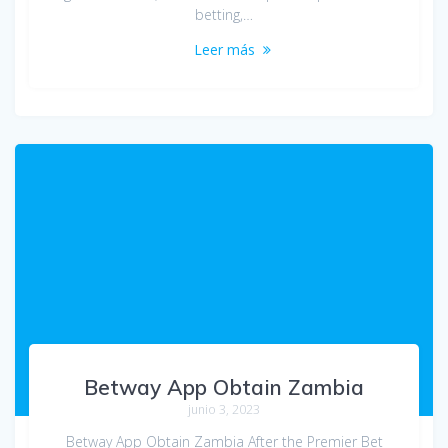
betting,…
Leer más
Betway App Obtain Zambia
junio 3, 2023
Betway App Obtain Zambia After the Premier Bet