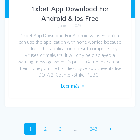
1xbet App Download For
Android & Ios Free
junio 2, 2023
1xbet App Download For Android & Ios Free You
can use the application with none worries because
it is free. This application doesn’t comprise any
viruses or malware. It will only be displayed a
warning message when it’s put in. Gamblers can put
their money on the trendiest cybersport events like
DOTA 2, Counter-Strike, PUBG…
Leer más
Navegación
Página
1
Página
2
Página
3
…
Página
243
de