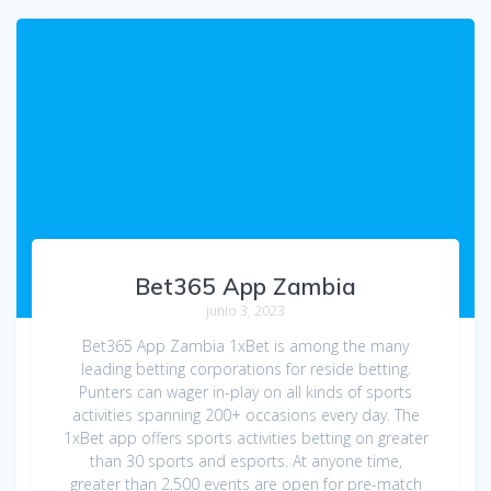
Bet365 App Zambia
junio 3, 2023
Bet365 App Zambia 1xBet is among the many
leading betting corporations for reside betting.
Punters can wager in-play on all kinds of sports
activities spanning 200+ occasions every day. The
1xBet app offers sports activities betting on greater
than 30 sports and esports. At anyone time,
greater than 2,500 events are open for pre-match