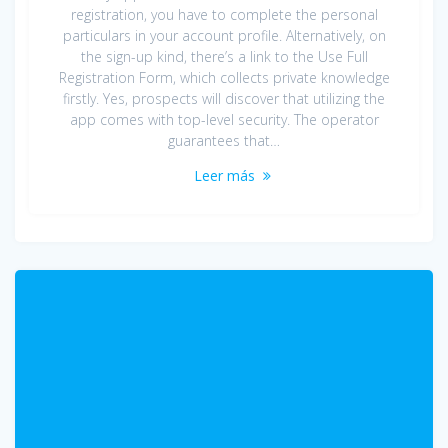
registration, you have to complete the personal
particulars in your account profile. Alternatively, on
the sign-up kind, there’s a link to the Use Full
Registration Form, which collects private knowledge
firstly. Yes, prospects will discover that utilizing the
app comes with top-level security. The operator
guarantees that…
Leer más