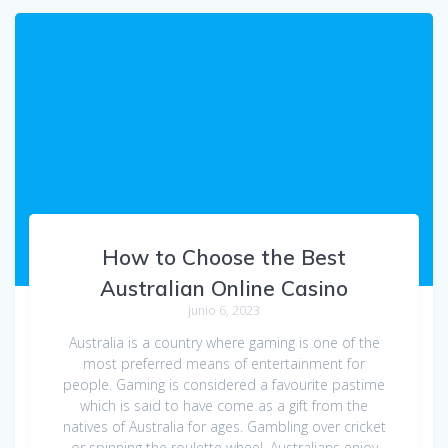
How to Choose the Best
Australian Online Casino
junio 6, 2023
Australia is a country where gaming is one of the
most preferred means of entertainment for
people. Gaming is considered a favourite pastime
which is said to have come as a gift from the
natives of Australia for ages. Gambling over cricket
or spinning the roulette wheel, Australians enjoy