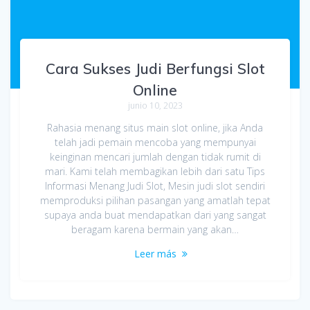
Cara Sukses Judi Berfungsi Slot
Online
junio 10, 2023
Rahasia menang situs main slot online, jika Anda
telah jadi pemain mencoba yang mempunyai
keinginan mencari jumlah dengan tidak rumit di
mari. Kami telah membagikan lebih dari satu Tips
Informasi Menang Judi Slot, Mesin judi slot sendiri
memproduksi pilihan pasangan yang amatlah tepat
supaya anda buat mendapatkan dari yang sangat
beragam karena bermain yang akan…
Leer más