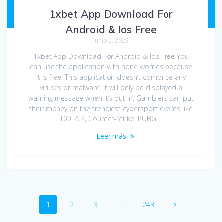
1xbet App Download For
Android & Ios Free
junio 2, 2023
1xbet App Download For Android & Ios Free You
can use the application with none worries because
it is free. This application doesn’t comprise any
viruses or malware. It will only be displayed a
warning message when it’s put in. Gamblers can put
their money on the trendiest cybersport events like
DOTA 2, Counter-Strike, PUBG…
Leer más
Navegación
Página
1
Página
2
Página
3
…
Página
243
de