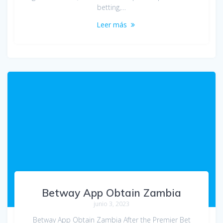
betting,…
Leer más
Betway App Obtain Zambia
junio 3, 2023
Betway App Obtain Zambia After the Premier Bet