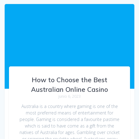
How to Choose the Best
Australian Online Casino
junio 6, 2023
Australia is a country where gaming is one of the
most preferred means of entertainment for
people. Gaming is considered a favourite pastime
which is said to have come as a gift from the
natives of Australia for ages. Gambling over cricket
or spinning the roulette wheel, Australians enjoy