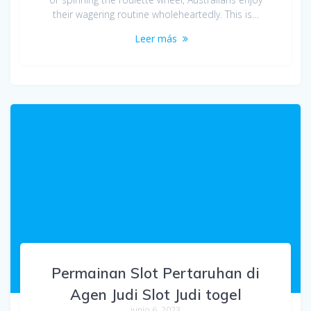
their wagering routine wholeheartedly. This is…
Leer más
Permainan Slot Pertaruhan di
Agen Judi Slot Judi togel
junio 6, 2023