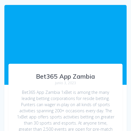
Bet365 App Zambia
junio 3, 2023
Bet365 App Zambia 1xBet is among the many
leading betting corporations for reside betting.
Punters can wager in-play on all kinds of sports
activities spanning 200+ occasions every day. The
1xBet app offers sports activities betting on greater
than 30 sports and esports. At anyone time,
greater than 2,500 events are open for pre-match