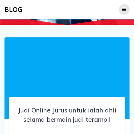
Saltar
BLOG
al
contenido
Judi Online Jurus untuk ialah ahli
selama bermain judi terampil
junio 11, 2023