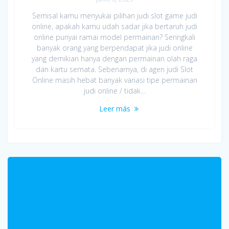
Semisal kamu menyukai pilihan judi slot game judi
online, apakah kamu udah sadar jika bertaruh judi
online punyai ramai model permainan? Seringkali
banyak orang yang berpendapat jika judi online
yang demikian hanya dengan permainan olah raga
dan kartu semata. Sebenarnya, di agen judi Slot
Online masih hebat banyak variasi tipe permainan
judi online / tidak…
Leer más