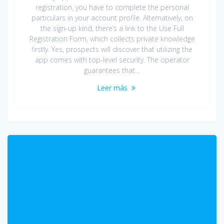
registration, you have to complete the personal
particulars in your account profile. Alternatively, on
the sign-up kind, there’s a link to the Use Full
Registration Form, which collects private knowledge
firstly. Yes, prospects will discover that utilizing the
app comes with top-level security. The operator
guarantees that…
Leer más