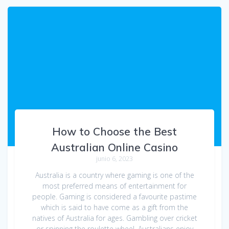
How to Choose the Best
Australian Online Casino
junio 6, 2023
Australia is a country where gaming is one of the
most preferred means of entertainment for
people. Gaming is considered a favourite pastime
which is said to have come as a gift from the
natives of Australia for ages. Gambling over cricket
or spinning the roulette wheel, Australians enjoy