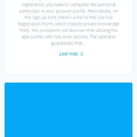
registration, you have to complete the personal
particulars in your account profile. Alternatively, on
the sign-up kind, there’s a link to the Use Full
Registration Form, which collects private knowledge
firstly. Yes, prospects will discover that utilizing the
app comes with top-level security. The operator
guarantees that…
Leer más