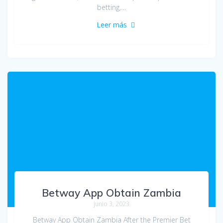
betting,…
Leer más
Betway App Obtain Zambia
junio 3, 2023
Betway App Obtain Zambia After the Premier Bet