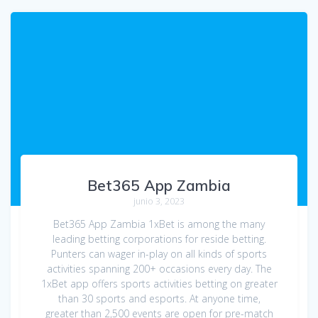
Bet365 App Zambia
junio 3, 2023
Bet365 App Zambia 1xBet is among the many
leading betting corporations for reside betting.
Punters can wager in-play on all kinds of sports
activities spanning 200+ occasions every day. The
1xBet app offers sports activities betting on greater
than 30 sports and esports. At anyone time,
greater than 2,500 events are open for pre-match