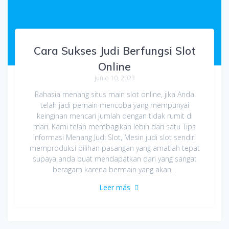
Cara Sukses Judi Berfungsi Slot
Online
junio 10, 2023
Rahasia menang situs main slot online, jika Anda
telah jadi pemain mencoba yang mempunyai
keinginan mencari jumlah dengan tidak rumit di
mari. Kami telah membagikan lebih dari satu Tips
Informasi Menang Judi Slot, Mesin judi slot sendiri
memproduksi pilihan pasangan yang amatlah tepat
supaya anda buat mendapatkan dari yang sangat
beragam karena bermain yang akan…
Leer más