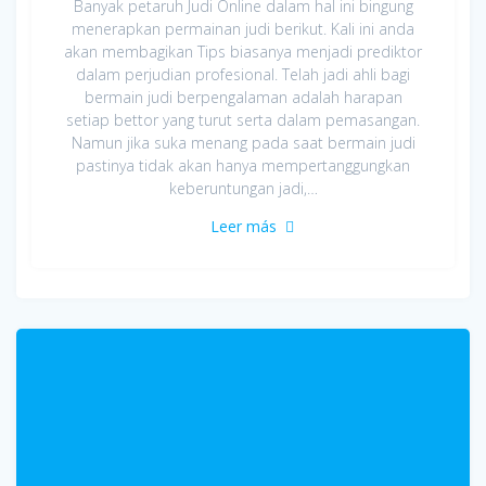
Banyak petaruh Judi Online dalam hal ini bingung
menerapkan permainan judi berikut. Kali ini anda
akan membagikan Tips biasanya menjadi prediktor
dalam perjudian profesional. Telah jadi ahli bagi
bermain judi berpengalaman adalah harapan
setiap bettor yang turut serta dalam pemasangan.
Namun jika suka menang pada saat bermain judi
pastinya tidak akan hanya mempertanggungkan
keberuntungan jadi,…
Leer más