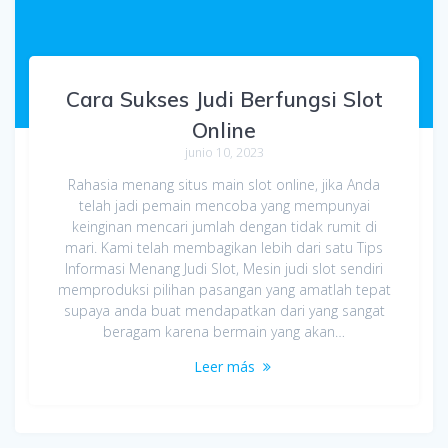
Cara Sukses Judi Berfungsi Slot
Online
junio 10, 2023
Rahasia menang situs main slot online, jika Anda
telah jadi pemain mencoba yang mempunyai
keinginan mencari jumlah dengan tidak rumit di
mari. Kami telah membagikan lebih dari satu Tips
Informasi Menang Judi Slot, Mesin judi slot sendiri
memproduksi pilihan pasangan yang amatlah tepat
supaya anda buat mendapatkan dari yang sangat
beragam karena bermain yang akan…
Leer más