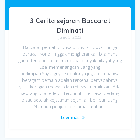
3 Cerita sejarah Baccarat
Diminati
junio 3, 2023
Baccarat pernah dibuka untuk lempoyan tinggi
berakal. Konon, nggak mengherankan bilamana
game tersebut telah mencapai banyak hikayat yang
usai memenangkan uang yang
berlimpah.Sayangnya, sebaliknya juga teliti bahwa
beragam pemain adalah terkenal penyebabnya
yaitu kerugian mewah dan refleksi memilukan. Ada
seorang pria terlebih terbunuh memakai pedang
pisau setelah kejatuhan sejumlah berjibun uang.
Namnun penjudi bersama taruhan…
Leer más