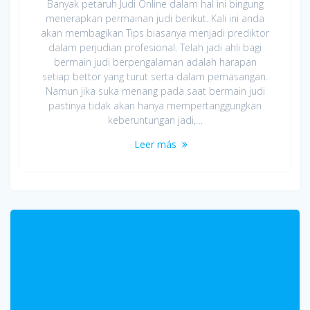
Banyak petaruh Judi Online dalam hal ini bingung
menerapkan permainan judi berikut. Kali ini anda
akan membagikan Tips biasanya menjadi prediktor
dalam perjudian profesional. Telah jadi ahli bagi
bermain judi berpengalaman adalah harapan
setiap bettor yang turut serta dalam pemasangan.
Namun jika suka menang pada saat bermain judi
pastinya tidak akan hanya mempertanggungkan
keberuntungan jadi,…
Leer más