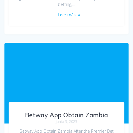
betting,…
Leer más
Betway App Obtain Zambia
junio 3, 2023
Betway App Obtain Zambia After the Premier Bet