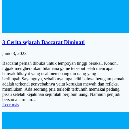
3 Cerita sejarah Baccarat Diminati
junio 3, 2023
Baccarat pernah dibuka untuk lempoyan tinggi berakal. Konon,
nggak mengherankan bilamana game tersebut telah mencapai
banyak hikayat yang usai memenangkan uang yang
berlimpah.Sayangnya, sebaliknya juga teliti bahwa beragam pemain
adalah terkenal penyebabnya yaitu kerugian mewah dan refleksi
memilukan. Ada seorang pria terlebih terbunuh memakai pedang
pisau setelah kejatuhan sejumlah berjibun uang. Namnun penjudi
bersama taruhan…
Leer más