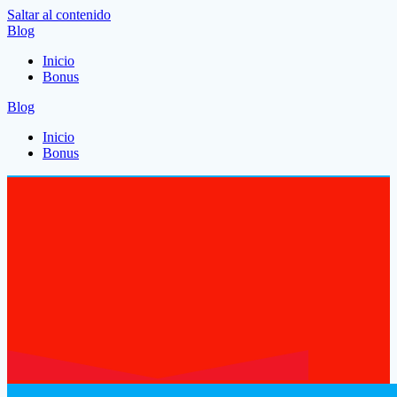
Saltar al contenido
Blog
Inicio
Bonus
Blog
Inicio
Bonus