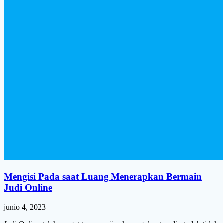
Mengisi Pada saat Luang Menerapkan Bermain
Judi Online
junio 4, 2023