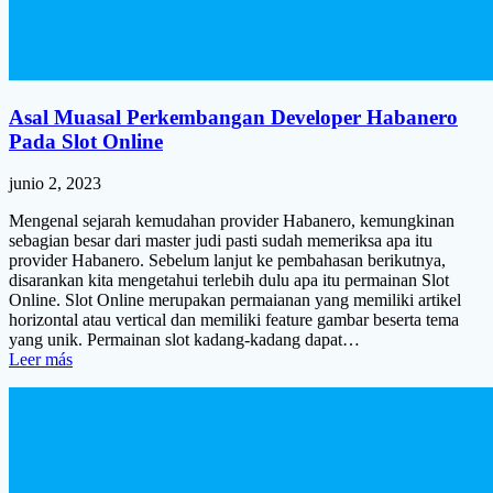
Asal Muasal Perkembangan Developer Habanero
Pada Slot Online
junio 2, 2023
Mengenal sejarah kemudahan provider Habanero, kemungkinan
sebagian besar dari master judi pasti sudah memeriksa apa itu
provider Habanero. Sebelum lanjut ke pembahasan berikutnya,
disarankan kita mengetahui terlebih dulu apa itu permainan Slot
Online. Slot Online merupakan permaianan yang memiliki artikel
horizontal atau vertical dan memiliki feature gambar beserta tema
yang unik. Permainan slot kadang-kadang dapat…
Leer más