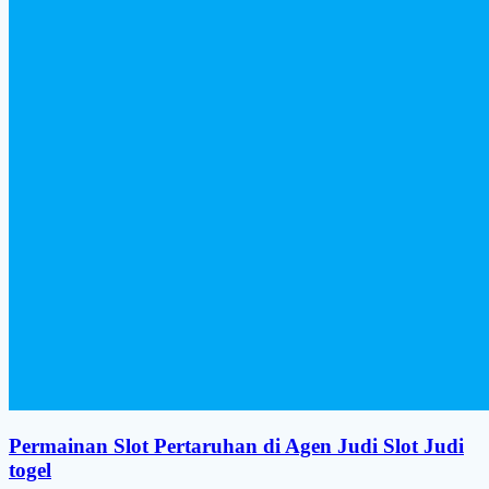
Permainan Slot Pertaruhan di Agen Judi Slot Judi
togel