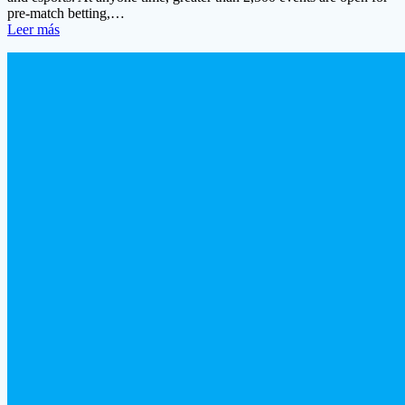
pre-match betting,…
Leer más