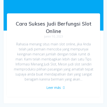
Cara Sukses Judi Berfungsi Slot
Online
junio 10, 2023
Rahasia menang situs main slot online, jika Anda
telah jadi pemain mencoba yang mempunyai
keinginan mencari jumlah dengan tidak rumit di
mari. Kami telah membagikan lebih dari satu Tips
Informasi Menang Judi Slot, Mesin judi slot sendiri
memproduksi pilihan pasangan yang amatlah tepat
supaya anda buat mendapatkan dari yang sangat
beragam karena bermain yang akan…
Leer más