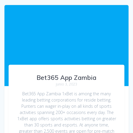
Bet365 App Zambia
junio 3, 2023
Bet365 App Zambia 1xBet is among the many
leading betting corporations for reside betting.
Punters can wager in-play on all kinds of sports
activities spanning 200+ occasions every day. The
1xBet app offers sports activities betting on greater
than 30 sports and esports. At anyone time,
greater than 2,500 events are open for pre-match