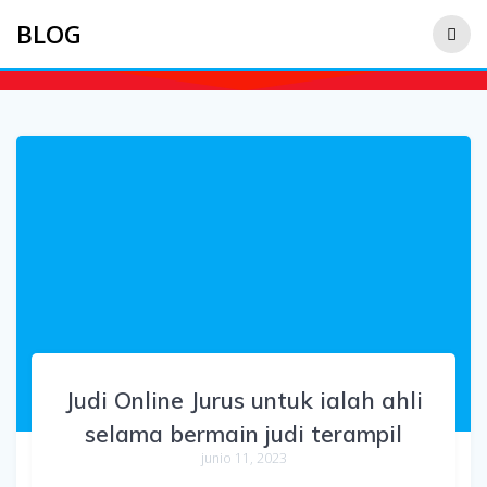
Saltar
BLOG
al
contenido
Judi Online Jurus untuk ialah ahli
selama bermain judi terampil
junio 11, 2023