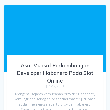
Asal Muasal Perkembangan
Developer Habanero Pada Slot
Online
junio 2, 2023
Mengenal sejarah kemudahan provider Habanero,
kemungkinan sebagian besar dari master judi pasti
sudah memeriksa apa itu provider Habanero.
Sebelum lanjut ke pembahasan berikutnya,