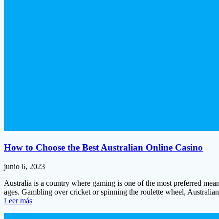
How to Choose the Best Australian Online Casino
junio 6, 2023
Australia is a country where gaming is one of the most preferred means
ages. Gambling over cricket or spinning the roulette wheel, Australia
Leer más