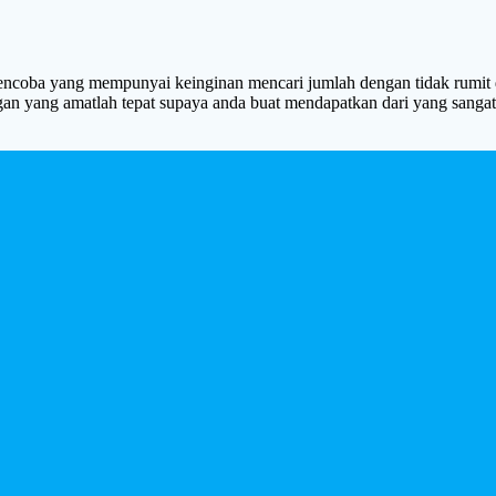
mencoba yang mempunyai keinginan mencari jumlah dengan tidak rumit d
angan yang amatlah tepat supaya anda buat mendapatkan dari yang san