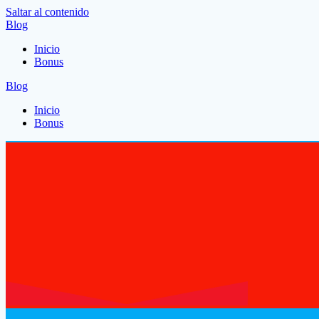
Saltar al contenido
Blog
Inicio
Bonus
Blog
Inicio
Bonus