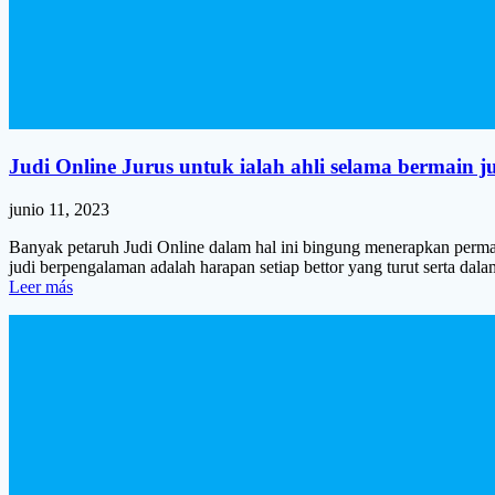
Judi Online Jurus untuk ialah ahli selama bermain ju
junio 11, 2023
Banyak petaruh Judi Online dalam hal ini bingung menerapkan permain
judi berpengalaman adalah harapan setiap bettor yang turut serta 
Leer más