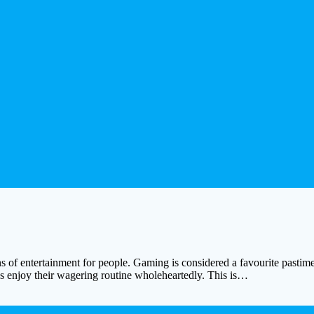
 of entertainment for people. Gaming is considered a favourite pastime 
ns enjoy their wagering routine wholeheartedly. This is…