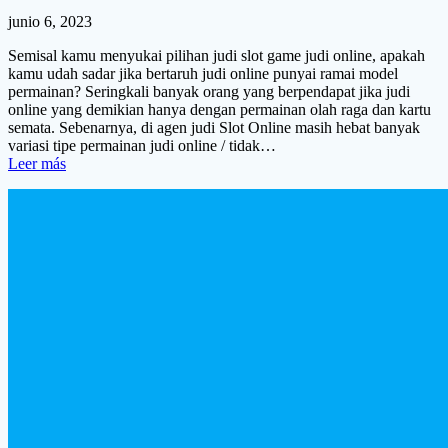
junio 6, 2023
Semisal kamu menyukai pilihan judi slot game judi online, apakah
kamu udah sadar jika bertaruh judi online punyai ramai model
permainan? Seringkali banyak orang yang berpendapat jika judi
online yang demikian hanya dengan permainan olah raga dan kartu
semata. Sebenarnya, di agen judi Slot Online masih hebat banyak
variasi tipe permainan judi online / tidak…
Leer más