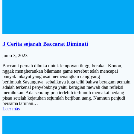
3 Cerita sejarah Baccarat Diminati
junio 3, 2023
Baccarat pernah dibuka untuk lempoyan tinggi berakal. Konon,
nggak mengherankan bilamana game tersebut telah mencapai
banyak hikayat yang usai memenangkan uang yang
berlimpah.Sayangnya, sebaliknya juga teliti bahwa beragam pemain
adalah terkenal penyebabnya yaitu kerugian mewah dan refleksi
memilukan. Ada seorang pria terlebih terbunuh memakai pedang
pisau setelah kejatuhan sejumlah berjibun uang. Namnun penjudi
bersama taruhan…
Leer más