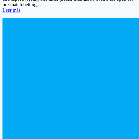
pre-match betting,…
Leer más