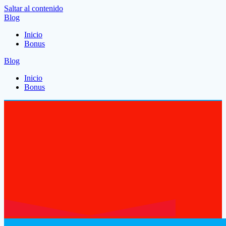
Saltar al contenido
Blog
Inicio
Bonus
Blog
Inicio
Bonus