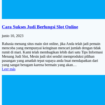
Cara Sukses Judi Berfungsi Slot Online
junio 10, 2023
Rahasia menang situs main slot online, jika Anda telah jadi pemain
mencoba yang mempunyai keinginan mencari jumlah dengan tidak
rumit di mari. Kami telah membagikan lebih dari satu Tips Informasi
Menang Judi Slot, Mesin judi slot sendiri memproduksi pilihan
pasangan yang amatlah tepat supaya anda buat mendapatkan dari
yang sangat beragam karena bermain yang akan…
Leer más