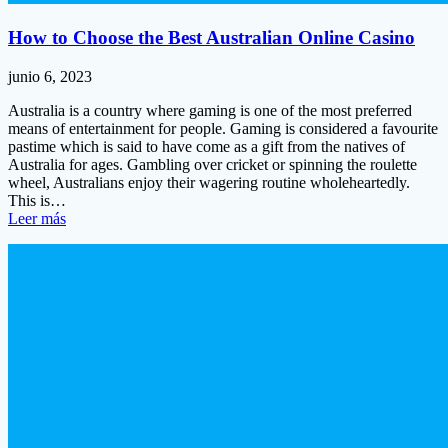
How to Choose the Best Australian Online Casino
junio 6, 2023
Australia is a country where gaming is one of the most preferred
means of entertainment for people. Gaming is considered a favourite
pastime which is said to have come as a gift from the natives of
Australia for ages. Gambling over cricket or spinning the roulette
wheel, Australians enjoy their wagering routine wholeheartedly.
This is…
Leer más