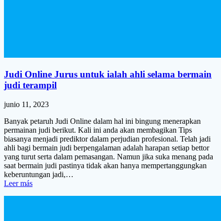
Judi Online Jurus untuk ialah ahli selama bermain
judi terampil
junio 11, 2023
Banyak petaruh Judi Online dalam hal ini bingung menerapkan
permainan judi berikut. Kali ini anda akan membagikan Tips
biasanya menjadi prediktor dalam perjudian profesional. Telah jadi
ahli bagi bermain judi berpengalaman adalah harapan setiap bettor
yang turut serta dalam pemasangan. Namun jika suka menang pada
saat bermain judi pastinya tidak akan hanya mempertanggungkan
keberuntungan jadi,…
Leer más