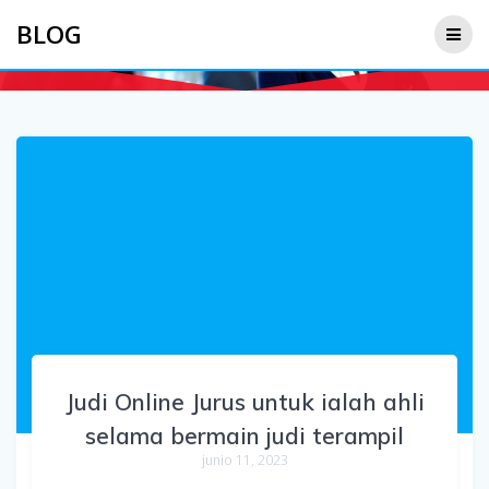
Saltar
BLOG
al
contenido
Judi Online Jurus untuk ialah ahli
selama bermain judi terampil
junio 11, 2023