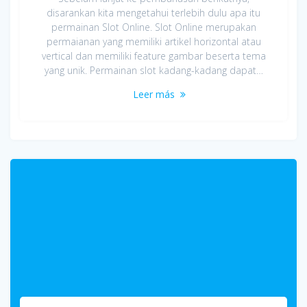
disarankan kita mengetahui terlebih dulu apa itu
permainan Slot Online. Slot Online merupakan
permaianan yang memiliki artikel horizontal atau
vertical dan memiliki feature gambar beserta tema
yang unik. Permainan slot kadang-kadang dapat…
Leer más