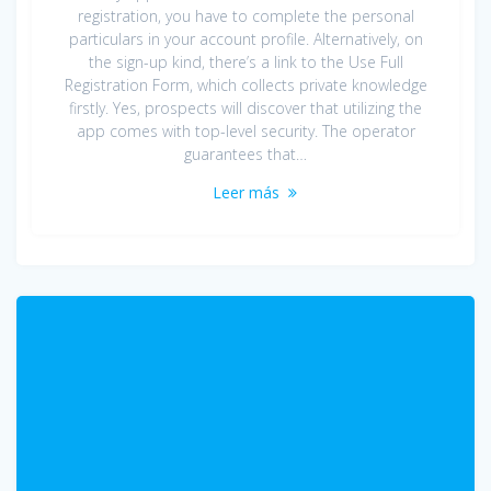
registration, you have to complete the personal
particulars in your account profile. Alternatively, on
the sign-up kind, there’s a link to the Use Full
Registration Form, which collects private knowledge
firstly. Yes, prospects will discover that utilizing the
app comes with top-level security. The operator
guarantees that…
Leer más