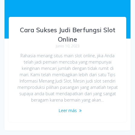
Cara Sukses Judi Berfungsi Slot
Online
junio 10, 2023
Rahasia menang situs main slot online, jika Anda
telah jadi pemain mencoba yang mempunyai
keinginan mencari jumlah dengan tidak rumit di
mari. Kami telah membagikan lebih dari satu Tips
Informasi Menang Judi Slot, Mesin judi slot sendiri
memproduksi pilihan pasangan yang amatlah tepat
supaya anda buat mendapatkan dari yang sangat
beragam karena bermain yang akan…
Leer más