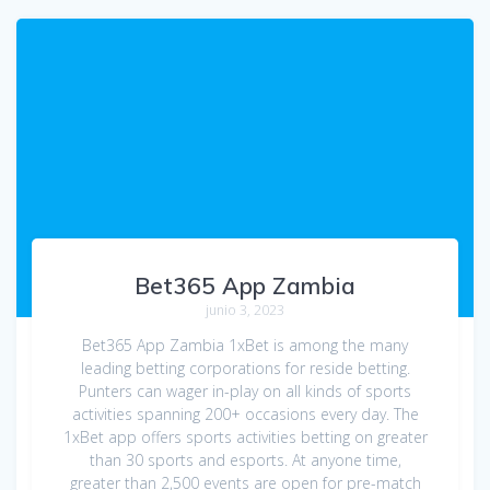
Bet365 App Zambia
junio 3, 2023
Bet365 App Zambia 1xBet is among the many
leading betting corporations for reside betting.
Punters can wager in-play on all kinds of sports
activities spanning 200+ occasions every day. The
1xBet app offers sports activities betting on greater
than 30 sports and esports. At anyone time,
greater than 2,500 events are open for pre-match