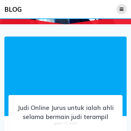
Saltar
BLOG
al
contenido
Judi Online Jurus untuk ialah ahli
selama bermain judi terampil
junio 11, 2023