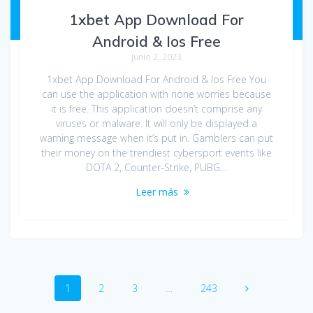
1xbet App Download For
Android & Ios Free
junio 2, 2023
1xbet App Download For Android & Ios Free You
can use the application with none worries because
it is free. This application doesn’t comprise any
viruses or malware. It will only be displayed a
warning message when it’s put in. Gamblers can put
their money on the trendiest cybersport events like
DOTA 2, Counter-Strike, PUBG…
Leer más
Navegación
Página
1
Página
2
Página
3
…
Página
243
de