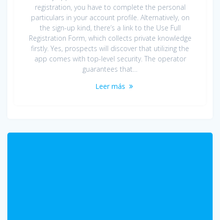
registration, you have to complete the personal
particulars in your account profile. Alternatively, on
the sign-up kind, there’s a link to the Use Full
Registration Form, which collects private knowledge
firstly. Yes, prospects will discover that utilizing the
app comes with top-level security. The operator
guarantees that…
Leer más