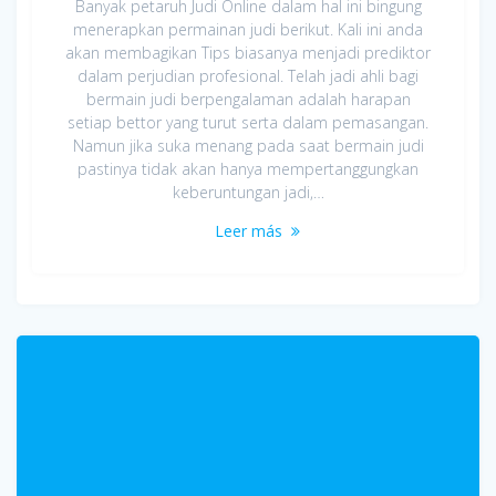
Banyak petaruh Judi Online dalam hal ini bingung
menerapkan permainan judi berikut. Kali ini anda
akan membagikan Tips biasanya menjadi prediktor
dalam perjudian profesional. Telah jadi ahli bagi
bermain judi berpengalaman adalah harapan
setiap bettor yang turut serta dalam pemasangan.
Namun jika suka menang pada saat bermain judi
pastinya tidak akan hanya mempertanggungkan
keberuntungan jadi,…
Leer más