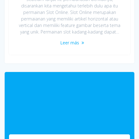
disarankan kita mengetahui terlebih dulu apa itu
permainan Slot Online. Slot Online merupakan
permaianan yang memiliki artikel horizontal atau
vertical dan memiliki feature gambar beserta tema
yang unik. Permainan slot kadang-kadang dapat…
Leer más