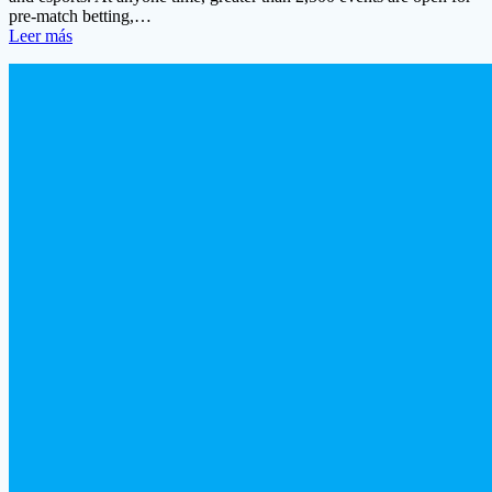
pre-match betting,…
Leer más