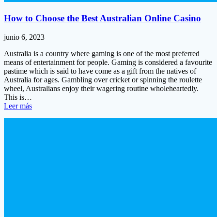
How to Choose the Best Australian Online Casino
junio 6, 2023
Australia is a country where gaming is one of the most preferred
means of entertainment for people. Gaming is considered a favourite
pastime which is said to have come as a gift from the natives of
Australia for ages. Gambling over cricket or spinning the roulette
wheel, Australians enjoy their wagering routine wholeheartedly.
This is…
Leer más