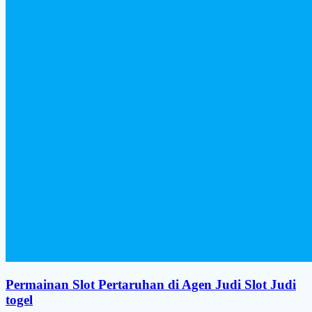
Permainan Slot Pertaruhan di Agen Judi Slot Judi
togel