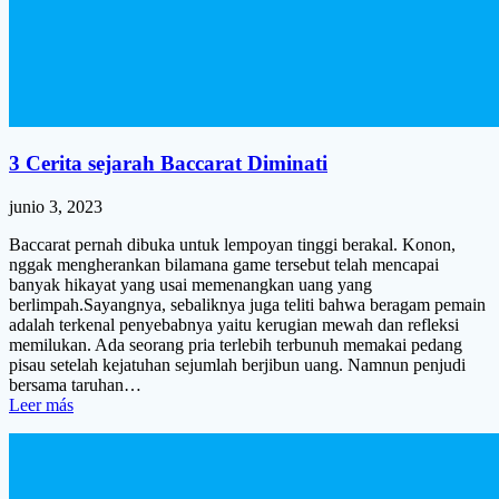
3 Cerita sejarah Baccarat Diminati
junio 3, 2023
Baccarat pernah dibuka untuk lempoyan tinggi berakal. Konon,
nggak mengherankan bilamana game tersebut telah mencapai
banyak hikayat yang usai memenangkan uang yang
berlimpah.Sayangnya, sebaliknya juga teliti bahwa beragam pemain
adalah terkenal penyebabnya yaitu kerugian mewah dan refleksi
memilukan. Ada seorang pria terlebih terbunuh memakai pedang
pisau setelah kejatuhan sejumlah berjibun uang. Namnun penjudi
bersama taruhan…
Leer más