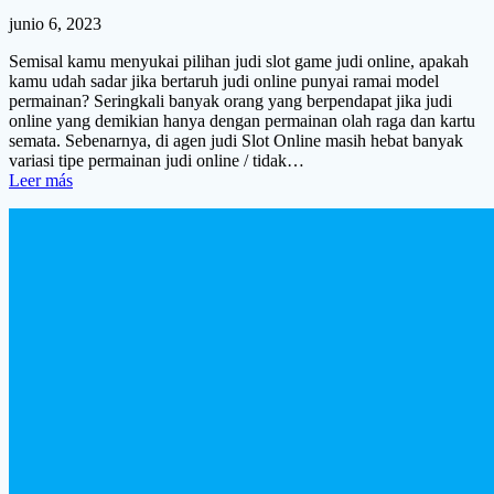
junio 6, 2023
Semisal kamu menyukai pilihan judi slot game judi online, apakah
kamu udah sadar jika bertaruh judi online punyai ramai model
permainan? Seringkali banyak orang yang berpendapat jika judi
online yang demikian hanya dengan permainan olah raga dan kartu
semata. Sebenarnya, di agen judi Slot Online masih hebat banyak
variasi tipe permainan judi online / tidak…
Leer más