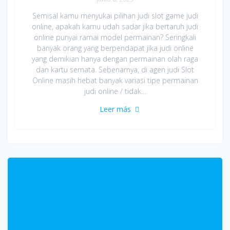
Semisal kamu menyukai pilihan judi slot game judi
online, apakah kamu udah sadar jika bertaruh judi
online punyai ramai model permainan? Seringkali
banyak orang yang berpendapat jika judi online
yang demikian hanya dengan permainan olah raga
dan kartu semata. Sebenarnya, di agen judi Slot
Online masih hebat banyak variasi tipe permainan
judi online / tidak…
Leer más