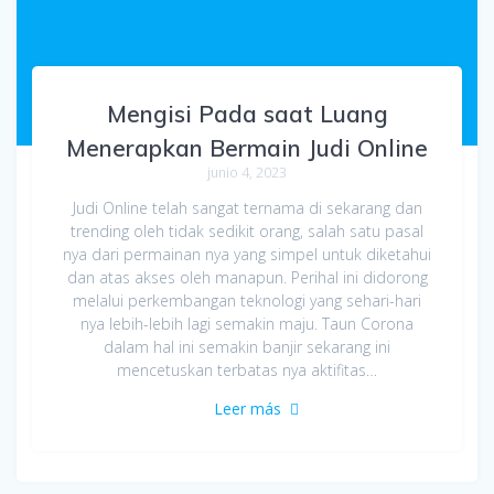
Mengisi Pada saat Luang
Menerapkan Bermain Judi Online
junio 4, 2023
Judi Online telah sangat ternama di sekarang dan
trending oleh tidak sedikit orang, salah satu pasal
nya dari permainan nya yang simpel untuk diketahui
dan atas akses oleh manapun. Perihal ini didorong
melalui perkembangan teknologi yang sehari-hari
nya lebih-lebih lagi semakin maju. Taun Corona
dalam hal ini semakin banjir sekarang ini
mencetuskan terbatas nya aktifitas…
Leer más