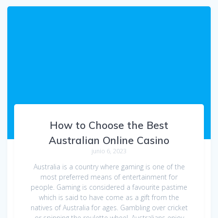
How to Choose the Best
Australian Online Casino
junio 6, 2023
Australia is a country where gaming is one of the
most preferred means of entertainment for
people. Gaming is considered a favourite pastime
which is said to have come as a gift from the
natives of Australia for ages. Gambling over cricket
or spinning the roulette wheel, Australians enjoy