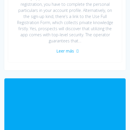
registration, you have to complete the personal
particulars in your account profile. Alternatively, on
the sign-up kind, there’s a link to the Use Full
Registration Form, which collects private knowledge
firstly. Yes, prospects will discover that utilizing the
app comes with top-level security. The operator
guarantees that…
Leer más