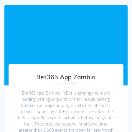
Bet365 App Zambia
junio 3, 2023
Bet365 App Zambia 1xBet is among the many
leading betting corporations for reside betting.
Punters can wager in-play on all kinds of sports
activities spanning 200+ occasions every day. The
1xBet app offers sports activities betting on greater
than 30 sports and esports. At anyone time,
greater than 2,500 events are open for pre-match