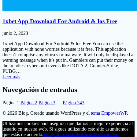
1xbet App Download For Android & Ios Free
junio 2, 2023
1xbet App Download For Android & Ios Free You can use the
application with none worries because it is free. This application
doesn’t comprise any viruses or malware. It will only be displayed a
warning message when it’s put in. Gamblers can put their money on
the trendiest cybersport events like DOTA 2, Counter-Strike,
PUBG…
Leer más
Navegación de entradas
Página
1
Página
2
Página
3
…
Página
243
© 2026 Blog. Creado usando WordPress y el
tema EmpowerWP
.
Utilizamos cookies para asegurar que damos la mejor experiencia al
usuario en nuestra web. Si sigues utilizando este sitio asumiremos
que estás de acuerdo.
Estoy de acuerdo
Política de privacidad