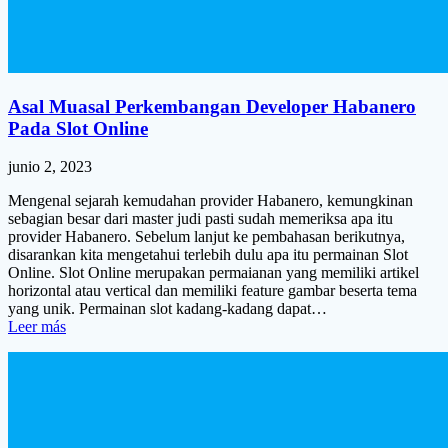
Asal Muasal Perkembangan Developer Habanero
Pada Slot Online
junio 2, 2023
Mengenal sejarah kemudahan provider Habanero, kemungkinan
sebagian besar dari master judi pasti sudah memeriksa apa itu
provider Habanero. Sebelum lanjut ke pembahasan berikutnya,
disarankan kita mengetahui terlebih dulu apa itu permainan Slot
Online. Slot Online merupakan permaianan yang memiliki artikel
horizontal atau vertical dan memiliki feature gambar beserta tema
yang unik. Permainan slot kadang-kadang dapat…
Leer más