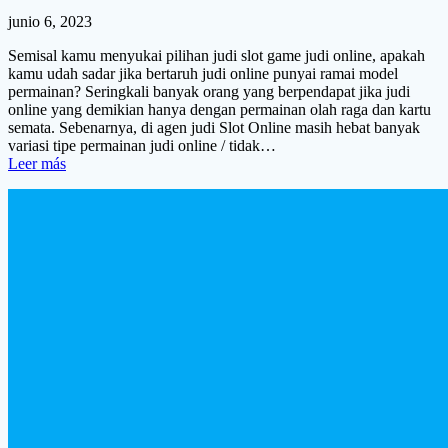
junio 6, 2023
Semisal kamu menyukai pilihan judi slot game judi online, apakah
kamu udah sadar jika bertaruh judi online punyai ramai model
permainan? Seringkali banyak orang yang berpendapat jika judi
online yang demikian hanya dengan permainan olah raga dan kartu
semata. Sebenarnya, di agen judi Slot Online masih hebat banyak
variasi tipe permainan judi online / tidak…
Leer más