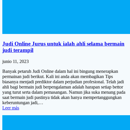
Judi Online Jurus untuk ialah ahli selama bermain
judi terampil
junio 11, 2023
Banyak petaruh Judi Online dalam hal ini bingung menerapkan
permainan judi berikut. Kali ini anda akan membagikan Tips
biasanya menjadi prediktor dalam perjudian profesional. Telah jadi
ahli bagi bermain judi berpengalaman adalah harapan setiap bettor
yang turut serta dalam pemasangan. Namun jika suka menang pada
saat bermain judi pastinya tidak akan hanya mempertanggungkan
keberuntungan jadi,…
Leer más