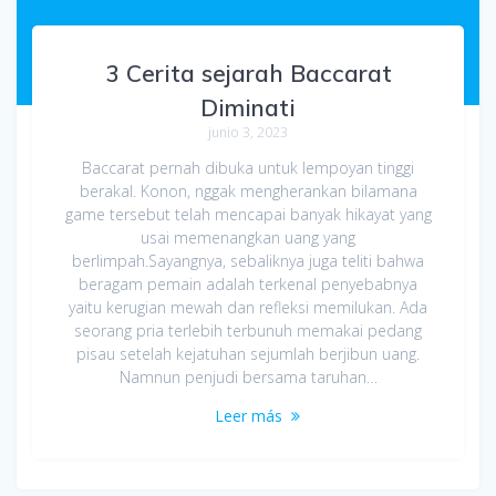
3 Cerita sejarah Baccarat
Diminati
junio 3, 2023
Baccarat pernah dibuka untuk lempoyan tinggi
berakal. Konon, nggak mengherankan bilamana
game tersebut telah mencapai banyak hikayat yang
usai memenangkan uang yang
berlimpah.Sayangnya, sebaliknya juga teliti bahwa
beragam pemain adalah terkenal penyebabnya
yaitu kerugian mewah dan refleksi memilukan. Ada
seorang pria terlebih terbunuh memakai pedang
pisau setelah kejatuhan sejumlah berjibun uang.
Namnun penjudi bersama taruhan…
Leer más