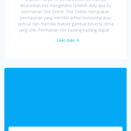
disarankan kita mengetahui terlebih dulu apa itu
permainan Slot Online. Slot Online merupakan
permaianan yang memiliki artikel horizontal atau
vertical dan memiliki feature gambar beserta tema
yang unik. Permainan slot kadang-kadang dapat…
Leer más