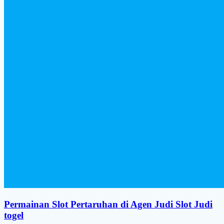
Permainan Slot Pertaruhan di Agen Judi Slot Judi
togel