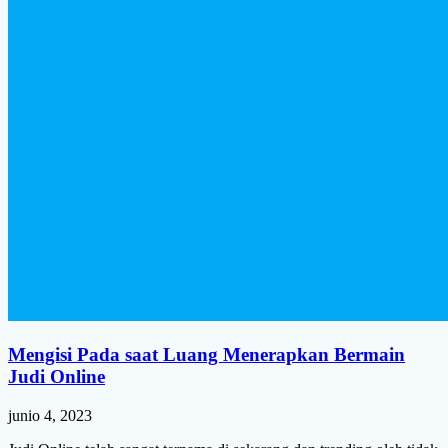
Mengisi Pada saat Luang Menerapkan Bermain
Judi Online
junio 4, 2023