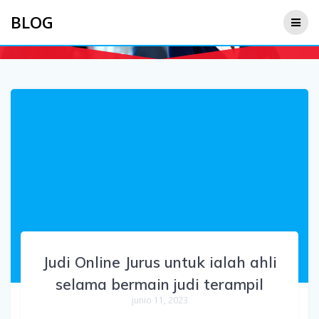
Saltar
BLOG
al
contenido
Judi Online Jurus untuk ialah ahli
selama bermain judi terampil
junio 11, 2023