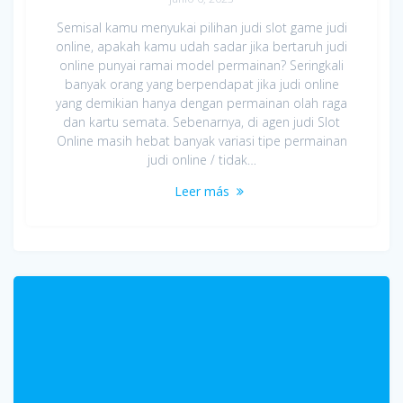
Semisal kamu menyukai pilihan judi slot game judi
online, apakah kamu udah sadar jika bertaruh judi
online punyai ramai model permainan? Seringkali
banyak orang yang berpendapat jika judi online
yang demikian hanya dengan permainan olah raga
dan kartu semata. Sebenarnya, di agen judi Slot
Online masih hebat banyak variasi tipe permainan
judi online / tidak…
Leer más