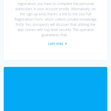
registration, you have to complete the personal
particulars in your account profile. Alternatively, on
the sign-up kind, there’s a link to the Use Full
Registration Form, which collects private knowledge
firstly. Yes, prospects will discover that utilizing the
app comes with top-level security. The operator
guarantees that…
Leer más