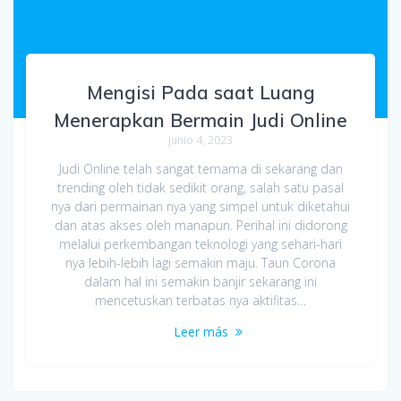
Mengisi Pada saat Luang
Menerapkan Bermain Judi Online
junio 4, 2023
Judi Online telah sangat ternama di sekarang dan
trending oleh tidak sedikit orang, salah satu pasal
nya dari permainan nya yang simpel untuk diketahui
dan atas akses oleh manapun. Perihal ini didorong
melalui perkembangan teknologi yang sehari-hari
nya lebih-lebih lagi semakin maju. Taun Corona
dalam hal ini semakin banjir sekarang ini
mencetuskan terbatas nya aktifitas…
Leer más