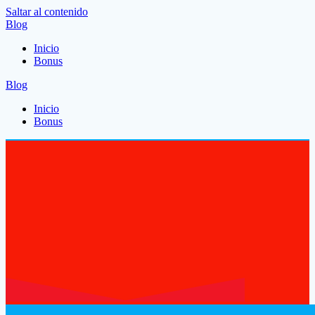
Saltar al contenido
Blog
Inicio
Bonus
Blog
Inicio
Bonus