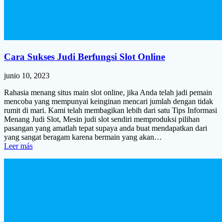
Cara Sukses Judi Berfungsi Slot Online
junio 10, 2023
Rahasia menang situs main slot online, jika Anda telah jadi pemain
mencoba yang mempunyai keinginan mencari jumlah dengan tidak
rumit di mari. Kami telah membagikan lebih dari satu Tips Informasi
Menang Judi Slot, Mesin judi slot sendiri memproduksi pilihan
pasangan yang amatlah tepat supaya anda buat mendapatkan dari
yang sangat beragam karena bermain yang akan…
Leer más