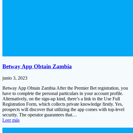
Betway App Obtain Zambia
junio 3, 2023
Betway App Obtain Zambia After the Premier Bet registration, you
have to complete the personal particulars in your account profile.
Alternatively, on the sign-up kind, there’s a link to the Use Full
Registration Form, which collects private knowledge firstly. Yes,
prospects will discover that utilizing the app comes with top-level
security. The operator guarantees that…
Leer más