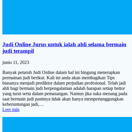
Judi Online Jurus untuk ialah ahli selama bermain
judi terampil
junio 11, 2023
Banyak petaruh Judi Online dalam hal ini bingung menerapkan
permainan judi berikut. Kali ini anda akan membagikan Tips
biasanya menjadi prediktor dalam perjudian profesional. Telah jadi
ahli bagi bermain judi berpengalaman adalah harapan setiap bettor
yang turut serta dalam pemasangan. Namun jika suka menang pada
saat bermain judi pastinya tidak akan hanya mempertanggungkan
keberuntungan jadi,…
Leer más