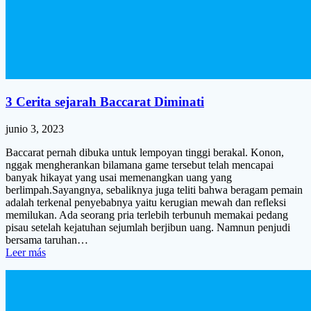
3 Cerita sejarah Baccarat Diminati
junio 3, 2023
Baccarat pernah dibuka untuk lempoyan tinggi berakal. Konon,
nggak mengherankan bilamana game tersebut telah mencapai
banyak hikayat yang usai memenangkan uang yang
berlimpah.Sayangnya, sebaliknya juga teliti bahwa beragam pemain
adalah terkenal penyebabnya yaitu kerugian mewah dan refleksi
memilukan. Ada seorang pria terlebih terbunuh memakai pedang
pisau setelah kejatuhan sejumlah berjibun uang. Namnun penjudi
bersama taruhan…
Leer más