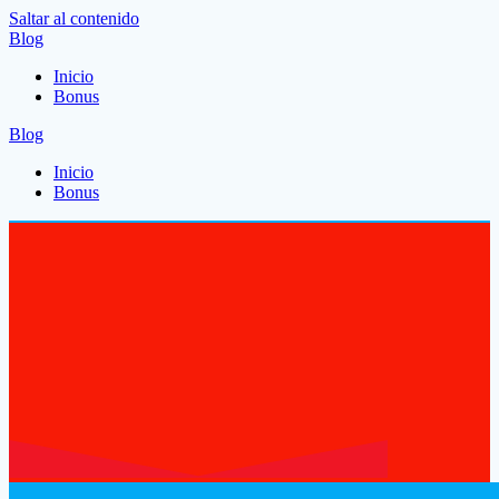
Saltar al contenido
Blog
Inicio
Bonus
Blog
Inicio
Bonus