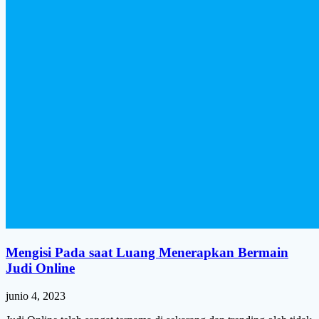
Mengisi Pada saat Luang Menerapkan Bermain
Judi Online
junio 4, 2023