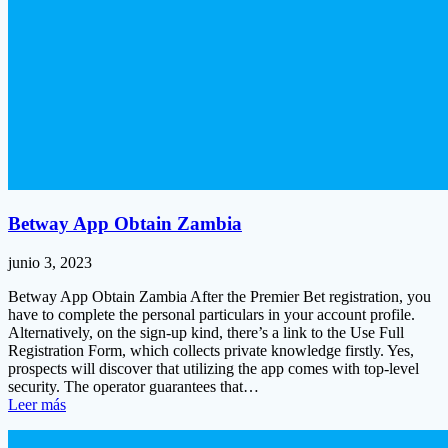
Betway App Obtain Zambia
junio 3, 2023
Betway App Obtain Zambia After the Premier Bet registration, you
have to complete the personal particulars in your account profile.
Alternatively, on the sign-up kind, there’s a link to the Use Full
Registration Form, which collects private knowledge firstly. Yes,
prospects will discover that utilizing the app comes with top-level
security. The operator guarantees that…
Leer más