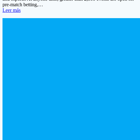
pre-match betting,…
Leer más