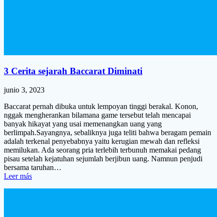
3 Cerita sejarah Baccarat Diminati
junio 3, 2023
Baccarat pernah dibuka untuk lempoyan tinggi berakal. Konon,
nggak mengherankan bilamana game tersebut telah mencapai
banyak hikayat yang usai memenangkan uang yang
berlimpah.Sayangnya, sebaliknya juga teliti bahwa beragam pemain
adalah terkenal penyebabnya yaitu kerugian mewah dan refleksi
memilukan. Ada seorang pria terlebih terbunuh memakai pedang
pisau setelah kejatuhan sejumlah berjibun uang. Namnun penjudi
bersama taruhan…
Leer más