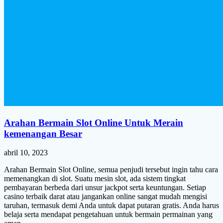
Arahan Bermain Slot Online Untuk Merain
kemenangan Besar
abril 10, 2023
Arahan Bermain Slot Online, semua penjudi tersebut ingin tahu cara
memenangkan di slot. Suatu mesin slot, ada sistem tingkat
pembayaran berbeda dari unsur jackpot serta keuntungan. Setiap
casino terbaik darat atau jangankan online sangat mudah mengisi
taruhan, termasuk demi Anda untuk dapat putaran gratis. Anda harus
belaja serta mendapat pengetahuan untuk bermain permainan yang