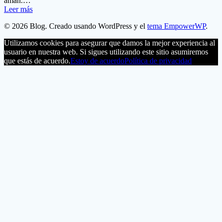
aman.…
Leer más
© 2026 Blog. Creado usando WordPress y el
tema EmpowerWP
.
Utilizamos cookies para asegurar que damos la mejor experiencia al
usuario en nuestra web. Si sigues utilizando este sitio asumiremos
que estás de acuerdo.
Estoy de acuerdo
Política de privacidad