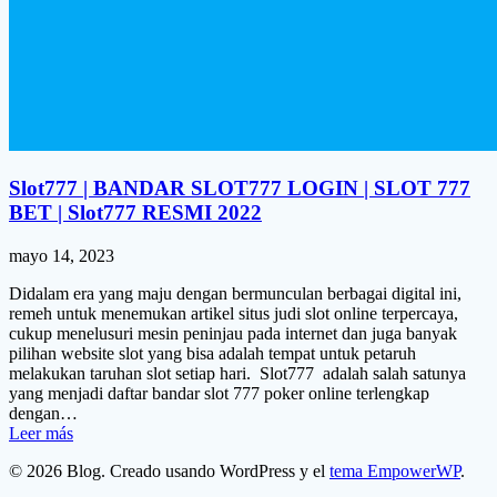
Slot777 | BANDAR SLOT777 LOGIN | SLOT 777
BET | Slot777 RESMI 2022
mayo 14, 2023
Didalam era yang maju dengan bermunculan berbagai digital ini,
remeh untuk menemukan artikel situs judi slot online terpercaya,
cukup menelusuri mesin peninjau pada internet dan juga banyak
pilihan website slot yang bisa adalah tempat untuk petaruh
melakukan taruhan slot setiap hari. Slot777 adalah salah satunya
yang menjadi daftar bandar slot 777 poker online terlengkap
dengan…
Leer más
© 2026 Blog. Creado usando WordPress y el
tema EmpowerWP
.