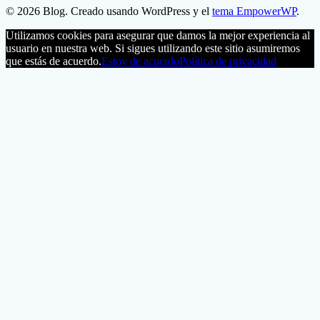
© 2026 Blog. Creado usando WordPress y el
tema EmpowerWP
.
Utilizamos cookies para asegurar que damos la mejor experiencia al
usuario en nuestra web. Si sigues utilizando este sitio asumiremos
que estás de acuerdo.
Estoy de acuerdo
Política de privacidad