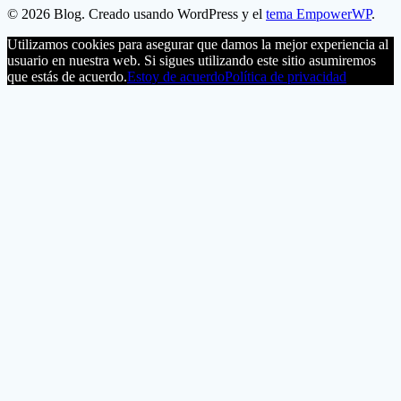
© 2026 Blog. Creado usando WordPress y el
tema EmpowerWP
.
Utilizamos cookies para asegurar que damos la mejor experiencia al
usuario en nuestra web. Si sigues utilizando este sitio asumiremos
que estás de acuerdo.
Estoy de acuerdo
Política de privacidad