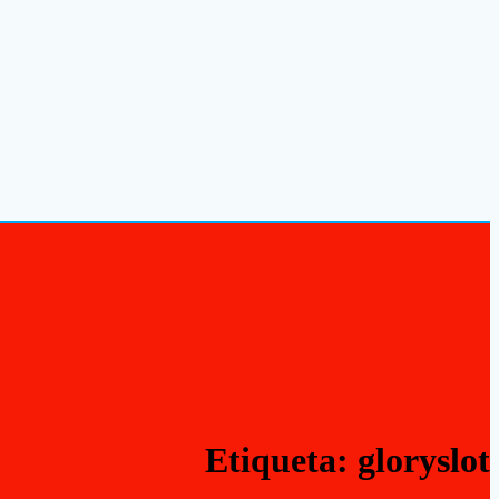
Etiqueta:
gloryslot