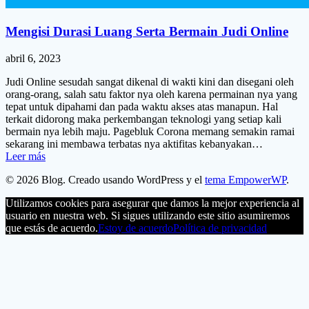
Mengisi Durasi Luang Serta Bermain Judi Online
abril 6, 2023
Judi Online sesudah sangat dikenal di wakti kini dan disegani oleh
orang-orang, salah satu faktor nya oleh karena permainan nya yang
tepat untuk dipahami dan pada waktu akses atas manapun. Hal
terkait didorong maka perkembangan teknologi yang setiap kali
bermain nya lebih maju. Pagebluk Corona memang semakin ramai
sekarang ini membawa terbatas nya aktifitas kebanyakan…
Leer más
© 2026 Blog. Creado usando WordPress y el
tema EmpowerWP
.
Utilizamos cookies para asegurar que damos la mejor experiencia al
usuario en nuestra web. Si sigues utilizando este sitio asumiremos
que estás de acuerdo.
Estoy de acuerdo
Política de privacidad