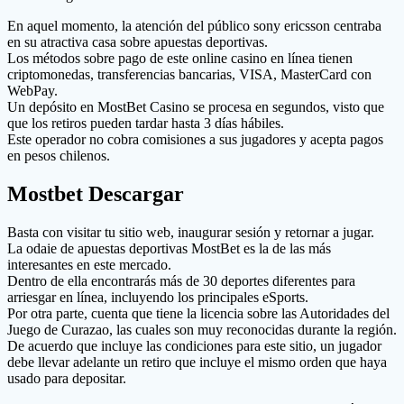
En aquel momento, la atención del público sony ericsson centraba
en su atractiva casa sobre apuestas deportivas.
Los métodos sobre pago de este online casino en línea tienen
criptomonedas, transferencias bancarias, VISA, MasterCard con
WebPay.
Un depósito en MostBet Casino se procesa en segundos, visto que
que los retiros pueden tardar hasta 3 días hábiles.
Este operador no cobra comisiones a sus jugadores y acepta pagos
en pesos chilenos.
Mostbet Descargar
Basta con visitar tu sitio web, inaugurar sesión y retornar a jugar.
La odaie de apuestas deportivas MostBet es la de las más
interesantes en este mercado.
Dentro de ella encontrarás más de 30 deportes diferentes para
arriesgar en línea, incluyendo los principales eSports.
Por otra parte, cuenta que tiene la licencia sobre las Autoridades del
Juego de Curazao, las cuales son muy reconocidas durante la región.
De acuerdo que incluye las condiciones para este sitio, un jugador
debe llevar adelante un retiro que incluye el mismo orden que haya
usado para depositar.