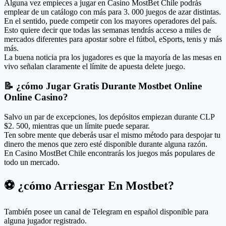
Alguna vez empieces a jugar en Casino MostBet Chile podrás
emplear de un catálogo con más para 3. 000 juegos de azar distintas.
En el sentido, puede competir con los mayores operadores del país.
Esto quiere decir que todas las semanas tendrás acceso a miles de
mercados diferentes para apostar sobre el fútbol, eSports, tenis y más
más.
La buena noticia pra los jugadores es que la mayoría de las mesas en
vivo señalan claramente el límite de apuesta delete juego.
📝 ¿cómo Jugar Gratis Durante Mostbet Online
Online Casino?
Salvo un par de excepciones, los depósitos empiezan durante CLP
$2. 500, mientras que un límite puede separar.
Ten sobre mente que deberás usar el mismo método para despojar tu
dinero the menos que zero esté disponible durante alguna razón.
En Casino MostBet Chile encontrarás los juegos más populares de
todo un mercado.
⚽ ¿cómo Arriesgar En Mostbet?
También posee un canal de Telegram en español disponible para
alguna jugador registrado.