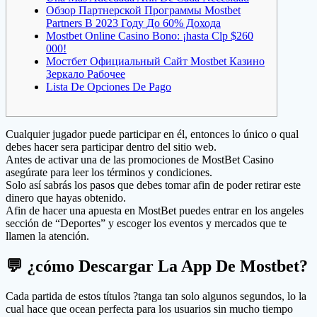
Обзор Партнерской Программы Mostbet
Partners В 2023 Году До 60% Дохода
Mostbet Online Casino Bono: ¡hasta Clp $260
000!
Мостбет Официальный Сайт Mostbet Казино
Зеркало Рабочее
Lista De Opciones De Pago
Cualquier jugador puede participar en él, entonces lo único o qual
debes hacer sera participar dentro del sitio web.
Antes de activar una de las promociones de MostBet Casino
asegúrate para leer los términos y condiciones.
Solo así sabrás los pasos que debes tomar afin de poder retirar este
dinero que hayas obtenido.
Afin de hacer una apuesta en MostBet puedes entrar en los angeles
sección de “Deportes” y escoger los eventos y mercados que te
llamen la atención.
💬 ¿cómo Descargar La App De Mostbet?
Cada partida de estos títulos ?tanga tan solo algunos segundos, lo la
cual hace que ocean perfecta para los usuarios sin mucho tiempo