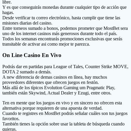
libre.
Y es que conseguirás monedas durante cualquier tipo de acción que
hagas.
Desde verificar tu correo electrónico, hasta cumplir que tiene las
misiones diarias del casino.
Entre torneos sumado a bonos, podemos prometer que MostBet sera
uno de los internet casinos más generosos durante todo el país.
Todos los semanas encontrarás promociones exclusivas que serás
transitable de activar asi como mejor te parezca.
On Line Casino En Vivo
Podrás dar en partidas para League of Tales, Counter Strike MOVE,
DOTA 2 sumado a demás.
A new diferencia de demas casinos en línea, hay muchos
proveedores diferentes que ofrecen juegos en festón.
Más allá de los típicos Evolution Gaming um Pragmatic Play,
también están Skywind, Actual Dealer y Ezugi, entre otros.
Ten en mente que los juegos en vivo y en sincero no ofrecen esta
alternativa porque requieren de una apuesta de verdad.
Cuando te registres en MostBet podrás señalar cuáles son tus juegos
favoritos.
También tienes la opción sobre usar la tableta de búsqueda cuando
quieras.