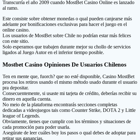
Transcurría el año 2009 cuando MostBet Casino Online es lanzado
al ramo.
Este consiste sobre obtener monedas o qual pueden canjearse más
adelante por bonificaciones exclusivas para hacer el juego en el
online casino.
Los usuarios de MostBet sobre Chile no podrían estar más felices
con este sitio.
Solo esperamos que trabajen durante mejor su chollo de servicios
ligados al Juego Autor en el inferior tiempo posible.
Mostbet Casino Opiniones De Usuarios Chilenos
Ten en mente que, fuorch? que no esté disponible, Casino MostBet
procesa los retiros usando el mismo método usado durante el usuario
pra depositar.
Consecuentemente, si usaste mi tarjeta de crédito, deberías recibir su
dinero en aquella cuenta.
No meio de la plataforma encontrarás secciones completas
dedicadas a videojuegos tais como Counter Strike, DOTA 2 y Little
league of Legends.
Obviamente, tienes que cumplir con los términos y situaciones de
cada promoción para poder usarla.
Asegúrate de leer cuáles boy los pasos o qual debes de adoptar para
retirar sus ganancias.