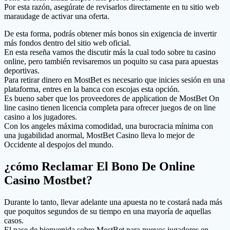
Por esta razón, asegúrate de revisarlos directamente en tu sitio web
maraudage de activar una oferta.
De esta forma, podrás obtener más bonos sin exigencia de invertir
más fondos dentro del sitio web oficial.
En esta reseña vamos the discutir más la cual todo sobre tu casino
online, pero también revisaremos un poquito su casa para apuestas
deportivas.
Para retirar dinero en MostBet es necesario que inicies sesión en una
plataforma, entres en la banca con escojas esta opción.
Es bueno saber que los proveedores de application de MostBet On
line casino tienen licencia completa para ofrecer juegos de on line
casino a los jugadores.
Con los angeles máxima comodidad, una burocracia mínima con
una jugabilidad anormal, MostBet Casino lleva lo mejor de
Occidente al despojos del mundo.
¿cómo Reclamar El Bono De Online
Casino Mostbet?
Durante lo tanto, llevar adelante una apuesta no te costará nada más
que poquitos segundos de su tiempo en una mayoría de aquellas
casos.
El pase de bienvenida sobre MostBet para nuevos jugadores en