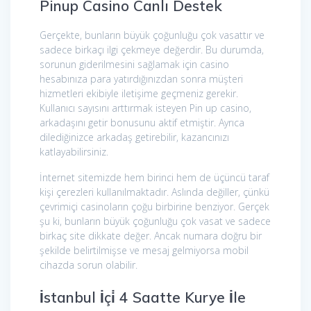
Pinup Casino Canlı Destek
Gerçekte, bunların büyük çoğunluğu çok vasattır ve
sadece birkaçı ilgi çekmeye değerdir. Bu durumda,
sorunun giderilmesini sağlamak için casino
hesabınıza para yatırdığınızdan sonra müşteri
hizmetleri ekibiyle iletişime geçmeniz gerekir.
Kullanıcı sayısını arttırmak isteyen Pin up casino,
arkadaşını getir bonusunu aktif etmiştir. Ayrıca
dilediğinizce arkadaş getirebilir, kazancınızı
katlayabilirsiniz.
İnternet sitemizde hem birinci hem de üçüncü taraf
kişi çerezleri kullanılmaktadır. Aslında değiller, çünkü
çevrimiçi casinoların çoğu birbirine benziyor. Gerçek
şu ki, bunların büyük çoğunluğu çok vasat ve sadece
birkaç site dikkate değer. Ancak numara doğru bir
şekilde belirtilmişse ve mesaj gelmiyorsa mobil
cihazda sorun olabilir.
İstanbul İçi̇ 4 Saatte Kurye İle