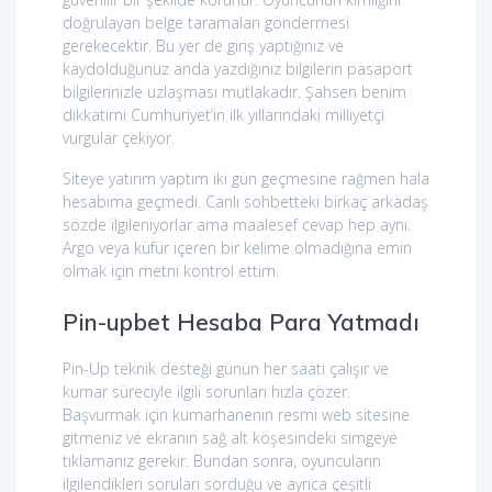
doğrulayan belge taramaları göndermesi
gerekecektir. Bu yer de giriş yaptığınız ve
kaydolduğunuz anda yazdığınız bilgilerin pasaport
bilgilerinizle uzlaşması mutlakadır. Şahsen benim
dikkatimi Cumhuriyet’in ilk yıllarındaki milliyetçi
vurgular çekiyor.
Siteye yatırım yaptım iki gün geçmesine rağmen hala
hesabıma geçmedi. Canlı sohbetteki birkaç arkadaş
sözde ilgileniyorlar ama maalesef cevap hep aynı.
Argo veya küfür içeren bir kelime olmadığına emin
olmak için metni kontrol ettim.
Pin-upbet Hesaba Para Yatmadı
Pin-Up teknik desteği günün her saati çalışır ve
kumar süreciyle ilgili sorunları hızla çözer.
Başvurmak için kumarhanenin resmi web sitesine
gitmeniz ve ekranın sağ alt köşesindeki simgeye
tıklamanız gerekir. Bundan sonra, oyuncuların
ilgilendikleri soruları sorduğu ve ayrıca çeşitli