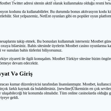
stbet Twitter adresi sitenin aktif olarak kullanmakta olduğu resmi hesa
mosyon kodunu da kullanabilirler. Bu durumda bonus aktivasyon kodu kişi
irilebilir. Slot yelpazemiz, NetEnt oyunları gibi en popüler oyun platfor
hesaplarını takip etmek. Bu bonusları kullanmak isterseniz Mostbet günce
xuya bilərsiniz. Bahis sitesinde üyelerin Mostbet casino oyunlarına katıl
ve sunulan bahis türlerini biliyorsunuz.
kiye ziyareti ile ilgili konuşalım. Mostbet Türkiye sitesine bizim öngö
görmeye devam edecektir.
yat Və Giriş
cao kumar düzenleyicisi tarafından lisanslanmıştır. Mostbet, kullanıcıl
birçok farklı kaynak da bulabilirsiniz. [newline]Ülkemizin en çok sevilen
olay ulaşabileceği bir konumda olmalıdır. Tüm online casinolarda olduğu g
viyeye geldi.