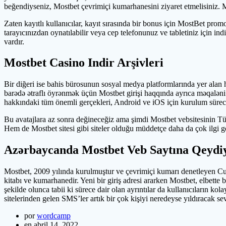
beğendiyseniz, Mostbet çevrimiçi kumarhanesini ziyaret etmelisiniz. Mo
Zaten kayıtlı kullanıcılar, kayıt sırasında bir bonus için MostBet pro
tarayıcınızdan oynatılabilir veya cep telefonunuz ve tabletiniz için ind
vardır.
Mostbet Casino Indir Arşivleri
Bir diğeri ise bahis bürosunun sosyal medya platformlarında yer alan 
barədə ətraflı öyrənmək üçün Mostbet girişi haqqında ayrıca məqaləni o
hakkındaki tüm önemli gerçekleri, Android ve iOS için kurulum süreci 
Bu avatajlara az sonra değineceğiz ama şimdi Mostbet vebsitesinin Tür
Hem de Mostbet sitesi gibi siteler olduğu müddetçe daha da çok ilgi 
Azərbaycanda Mostbet Veb Saytına Qeydiy
Mostbet, 2009 yılında kurulmuştur ve çevrimiçi kumarı denetleyen Cura
kitabı ve kumarhanedir. Yeni bir giriş adresi ararken Mostbet, elbette 
şekilde olunca tabii ki sürece dair olan ayrıntılar da kullanıcıların k
sitelerinden gelen SMS’ler artık bir çok kişiyi neredeyse yıldıracak se
por
wordcamp
en abril 14, 2022