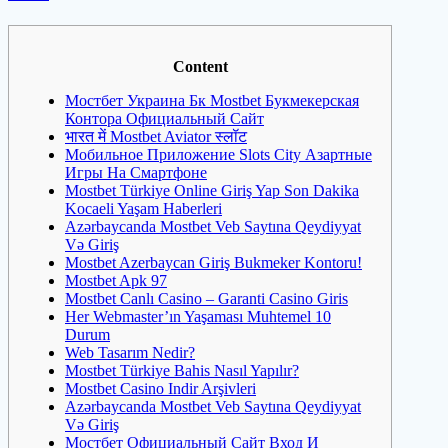
Content
Мостбет Украина Бк Mostbet Букмекерская
Контора Официальный Сайт
भारत में Mostbet Aviator स्लॉट
Мобильное Приложение Slots City Азартные
Игры На Смартфоне
Mostbet Türkiye Online Giriş Yap Son Dakika
Kocaeli Yaşam Haberleri
Azərbaycanda Mostbet Veb Saytına Qeydiyyat
Və Giriş
Mostbet Azerbaycan Giriş Bukmeker Kontoru!
Mostbet Apk 97
Mostbet Canlı Casino – Garanti Casino Giris
Her Webmaster’ın Yaşaması Muhtemel 10
Durum
Web Tasarım Nedir?
Mostbet Türkiye Bahis Nasıl Yapılır?
Mostbet Casino Indir Arşivleri
Azərbaycanda Mostbet Veb Saytına Qeydiyyat
Və Giriş
Мостбет Официальный Сайт Вход И