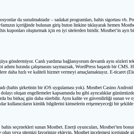
romosyonlar da sunulmaktadır – sadakat programları, bahis sigortası vb. 
sayfamızın içeriğinde bulunan giriş buton linkine tıklayarak hemen Mostbet
ahis kuponları oluşturmak için en iyi sitelerden biridir. Mostbet’in ayrı 
üya göndermiyor. Canlı yardıma bağlanıyorum devamlı aynı sözleri tek
i adımı hızında çalışmasını saymazsak, WordPress başarılı bir CMS. Hatt
ere daha hızlı ve kaliteli hizmet vermeyi amaçlamaktayız. E-ticaret (Ele
amadı (bahis şirketinin bir iOS uygulaması yok). Mostbet Casino Androi
dolayı oluşan engellemeler kapsamında bu gibi ayrıcalıklar günümüzde 
arda bu birkaç gün daha sürebilir. Aynı kalite ve güvenilirliği sunan ve
r kullanıcıların kimlik bilgilerini kimselerin erişemeyeceği bir şekilde 
ey bahis seçenekleri sunan Mostbet. Enerji oyuncuları, Mostbet’ten bonus 
one olun veya sitemizi favorinize ekleyin. Mostbet incelemesi içerisin