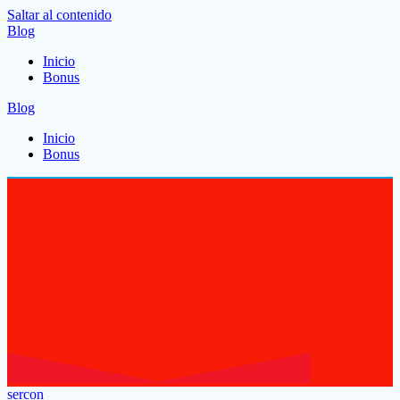
Saltar al contenido
Blog
Inicio
Bonus
Blog
Inicio
Bonus
sercon