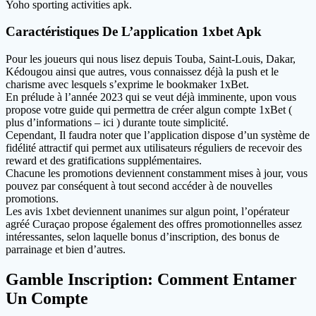
Yoho sporting activities apk.
Caractéristiques De L’application 1xbet Apk
Pour les joueurs qui nous lisez depuis Touba, Saint-Louis, Dakar,
Kédougou ainsi que autres, vous connaissez déjà la push et le
charisme avec lesquels s’exprime le bookmaker 1xBet.
En prélude à l’année 2023 qui se veut déjà imminente, upon vous
propose votre guide qui permettra de créer algun compte 1xBet (
plus d’informations – ici ) durante toute simplicité.
Cependant, Il faudra noter que l’application dispose d’un système de
fidélité attractif qui permet aux utilisateurs réguliers de recevoir des
reward et des gratifications supplémentaires.
Chacune les promotions deviennent constamment mises à jour, vous
pouvez par conséquent à tout second accéder à de nouvelles
promotions.
Les avis 1xbet deviennent unanimes sur algun point, l’opérateur
agréé Curaçao propose également des offres promotionnelles assez
intéressantes, selon laquelle bonus d’inscription, des bonus de
parrainage et bien d’autres.
Gamble Inscription: Comment Entamer
Un Compte