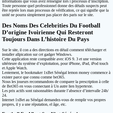
informations que vous avez renseigné lors i processus d’inscription.
Toute personne quel professionnel donne des détails suspects peut
être rejetée lors man processus de vérification, ce qui signifie que la
unité ne pourra simplement pas placer des paris sur le site.
Des Noms Des Celebrities Du Football
D’origine Ivoirienne Qui Resteront
Toujours Dans L’histoire Du Pays
Sur le site, il con a des directions en détail comment télécharger et
installer allpication sur cet gadger Windows.
Cette application reste compatible avec iOS 9. 3 et une version
ultérieure du système d’exploitation, pour iPhone, iPad, iPod touch
et Apple Watch.
Lentement, le bookmaker 1xBet Sénégal lemon money commence à
exister parce que connu comme bet365.
Nous les joueurs recommandons de comparer la prescription à celle
de Bet365 en vous connectant à Un autre lien hypertexte.
Les prix actifs sont raisonnables durante l’absence d’intervalle 24h/
24.
Internet 1xBet au Sénégal demandez-vous de remplir vos propres
propres, il y a une réputation, el âge, etc.