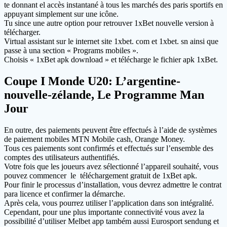
te donnant el accès instantané à tous les marchés des paris sportifs en
appuyant simplement sur une icône.
Tu since une autre option pour retrouver 1xBet nouvelle version à
télécharger.
Virtual assistant sur le internet site 1xbet. com et 1xbet. sn ainsi que
passe à una section « Programs mobiles ».
Choisis « 1xBet apk download » et télécharge le fichier apk 1xBet.
Coupe I Monde U20: L’argentine-
nouvelle-zélande, Le Programme Man
Jour
En outre, des paiements peuvent être effectués à l’aide de systèmes
de paiement mobiles MTN Mobile cash, Orange Money.
Tous ces paiements sont confirmés et effectués sur l’ensemble des
comptes des utilisateurs authentifiés.
Votre fois que les joueurs avez sélectionné l’appareil souhaité, vous
pouvez commencer le téléchargement gratuit de 1xBet apk.
Pour finir le processus d’installation, vous devrez admettre le contrat
para licence et confirmer la démarche.
Après cela, vous pourrez utiliser l’application dans son intégralité.
Cependant, pour une plus importante connectivité vous avez la
possibilité d’utiliser Melbet app também aussi Eurosport sendung et