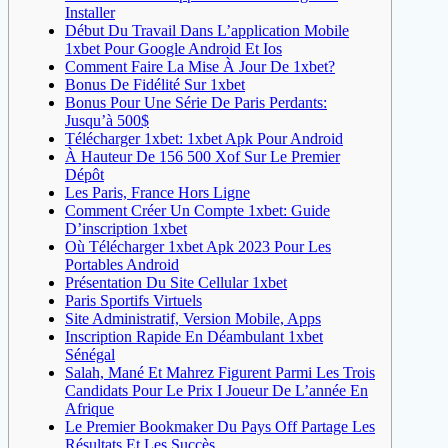
Installer
Début Du Travail Dans L’application Mobile
1xbet Pour Google Android Et Ios
Comment Faire La Mise À Jour De 1xbet?
Bonus De Fidélité Sur 1xbet
Bonus Pour Une Série De Paris Perdants:
Jusqu’à 500$
Télécharger 1xbet: 1xbet Apk Pour Android
À Hauteur De 156 500 Xof Sur Le Premier
Dépôt
Les Paris, France Hors Ligne
Comment Créer Un Compte 1xbet: Guide
D’inscription 1xbet
Où Télécharger 1xbet Apk 2023 Pour Les
Portables Android
Présentation Du Site Cellular 1xbet
Paris Sportifs Virtuels
Site Administratif, Version Mobile, Apps
Inscription Rapide En Déambulant 1xbet
Sénégal
Salah, Mané Et Mahrez Figurent Parmi Les Trois
Candidats Pour Le Prix I Joueur De L’année En
Afrique
Le Premier Bookmaker Du Pays Off Partage Les
Résultats Et Les Succès