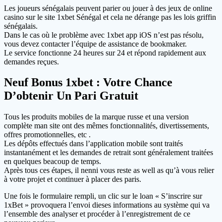
Les joueurs sénégalais peuvent parier ou jouer à des jeux de online
casino sur le site 1xbet Sénégal et cela ne dérange pas les lois griffin
sénégalais.
Dans le cas où le problème avec 1xbet app iOS n’est pas résolu,
vous devez contacter l’équipe de assistance de bookmaker.
Le service fonctionne 24 heures sur 24 et répond rapidement aux
demandes reçues.
Neuf Bonus 1xbet : Votre Chance
D’obtenir Un Pari Gratuit
Tous les produits mobiles de la marque russe et una version
complète man site ont des mêmes fonctionnalités, divertissements,
offres promotionnelles, etc .
Les dépôts effectués dans l’application mobile sont traités
instantanément et les demandes de retrait sont généralement traitées
en quelques beacoup de temps.
Après tous ces étapes, il nenni vous reste as well as qu’à vous relier
à votre projet et continuer à placer des paris.
Une fois le formulaire rempli, un clic sur le loan « S’inscrire sur
1xBet » provoquera l’envoi dieses informations au système qui va
l’ensemble des analyser et procéder à l’enregistrement de ce