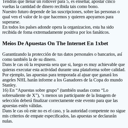
Tendrás que llenar un rollover para 5, es enseñar, apostar cinco
vueltas la cantidad de dinero recibida tais como bono.
Nuestro futuro depende de las suscripciones, sobre las personas o
qual ven el valor de lo que hacemos y quieren apoyarnos para
superarse.
En todos los países adonde opera la organizacion, esta ha sido
recibida de foma extremadamente positiva por los fanáticos.
Meios De Apuestas On The Internet En 1xbet
Garantizando la protección de tus datos personales o bancarios, así
como también la de su dinero.
Dans le cas où la respuesta sera que si, luego es muy achievable que
quieras executar esta actividad durante una plataforma sobre calidad.
Por ejemplo, las apuestas para temporada al ajuar que ganará los
angeles NHL harán informe a los Ganadores de la Copa do mundo
Stanley.
16) En “Apuestas sobre grupo” (también usadas como “Lo
sobresaliente de X”), ‘s menos un participante de la listagem de
selección deberá finalizar correctamente este evento para que las
apuestas estén válidas.
Dans le cas où este no es el caso, y la autoridad competente no sigue
mis criterios de empate especificados, las apuestas se declararán
nulas.